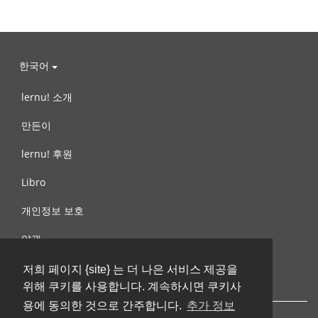
한국어
lernu! 소개
만든이
lernu! 후원
Libro
개인정보 보호
약관
제안, 문의
저희 페이지 {site} 는 더 나은 서비스 제공을
위해 쿠키를 사용합니다. 계속하시면 쿠키사
용에 동의한 것으로 간주합니다.
추가 정보