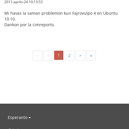
2011-aprilo-24 10:13:53
Mi havas la saman problemon kun Fajrovulpo 4 en Ubuntu
10.10.
Dankon por la cimreporto.
1
«
<
2
>
»
Esperanto