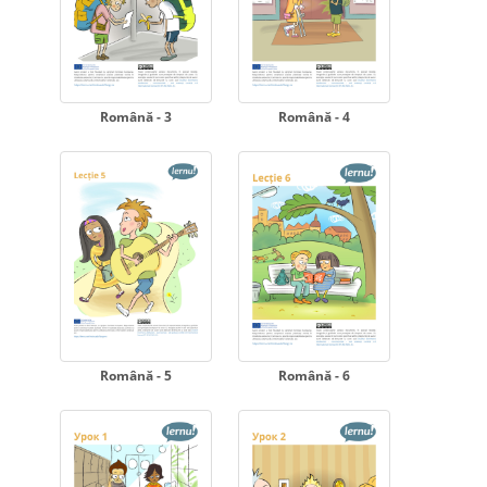
Română - 3
Română - 4
Română - 5
Română - 6