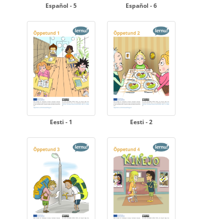
Español - 5
Español - 6
Eesti - 1
Eesti - 2