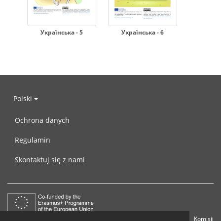
Українська - 5
Українська - 6
Polski
Ochrona danych
Regulamin
Skontaktuj się z nami
Ten projekt jest zrealizowany przy wsparciu finansowym Komisji