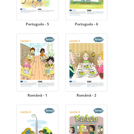
Português - 5
Português - 6
Română - 1
Română - 2