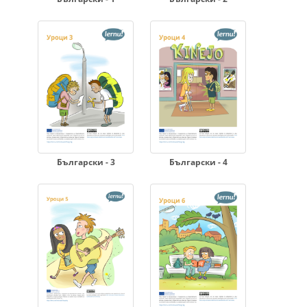
Български - 3
Български - 4