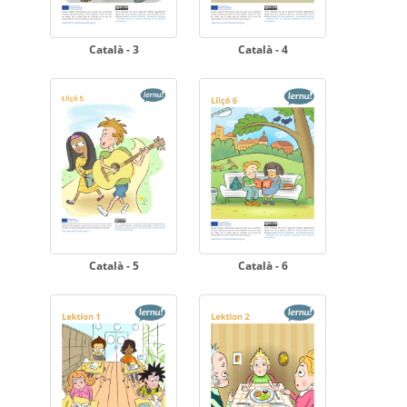
Català - 3
Català - 4
Català - 5
Català - 6