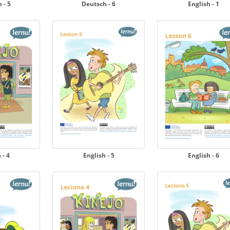
 - 5
Deutsch - 6
English - 1
 - 4
English - 5
English - 6