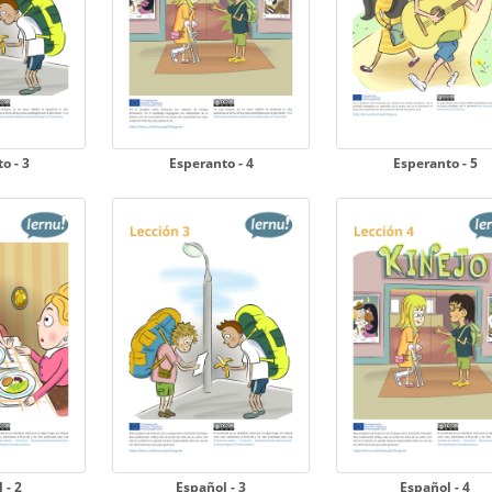
o - 3
Esperanto - 4
Esperanto - 5
 - 2
Español - 3
Español - 4