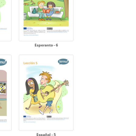
Esperanto - 6
Español - 5