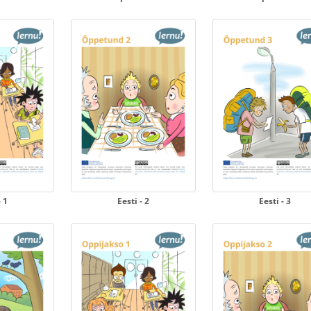
- 1
Eesti - 2
Eesti - 3