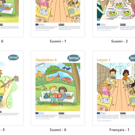
- 6
Suomi - 1
Suomi - 2
- 5
Suomi - 6
Français - 1