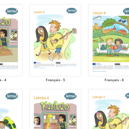
 - 4
Français - 5
Français - 6