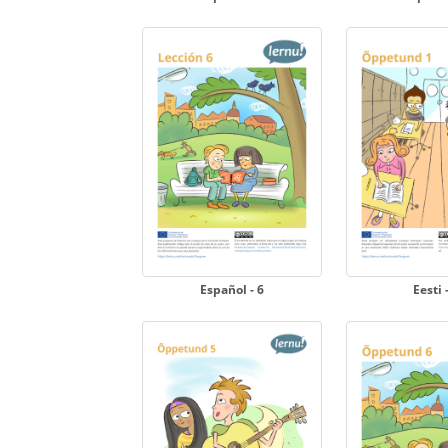
Español - 6
Eesti 