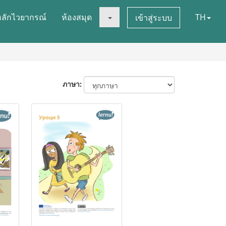
หลักไวยากรณ์
ห้องสมุด
TH
เข้าสู่ระบบ
ภาษา: