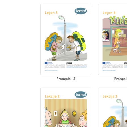
Français - 3
Français