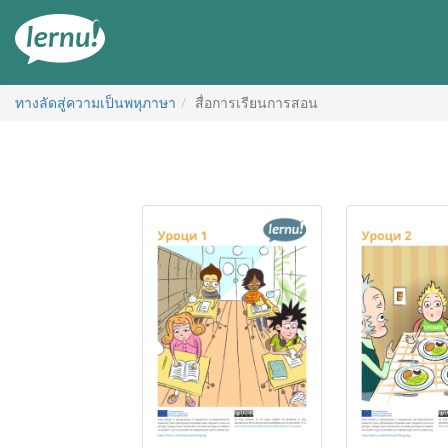
ไป
ยัง
สารบัญ
ทางลัดสู่ความเป็นพหุภาษา
สื่อการเรียนการสอน