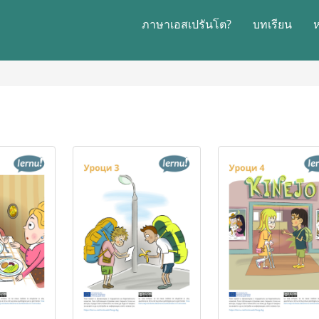
ภาษาเอสเปรันโต?
บทเรียน