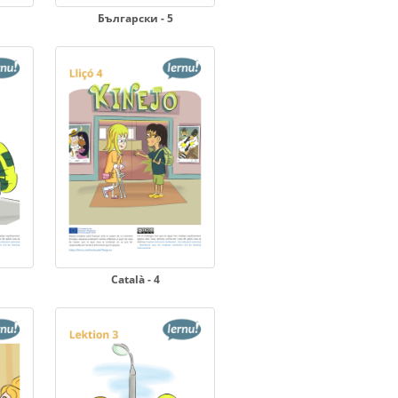
Български - 5
Català - 4