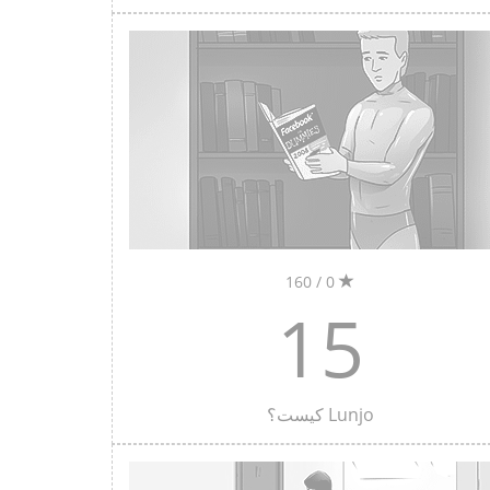
0 / 160
15
Lunjo کیست؟