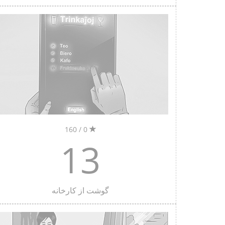
0 / 160
13
گوشت از کارخانه