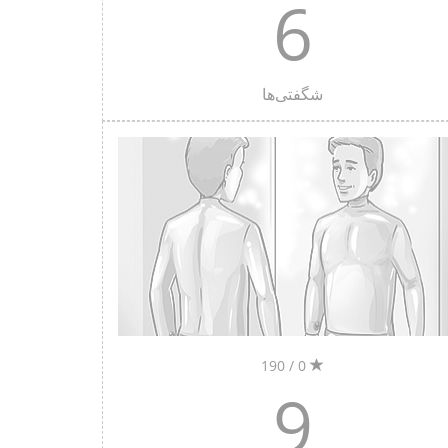
6
شگفتی‌ها
0 / 190
9