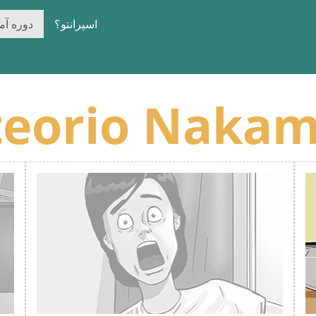
اسپرانتو؟
دوره آ
teorio Naka