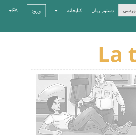
موزشی
دستور زبان
کتابخانه
FA
ورود
La 