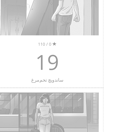
0 / 110
19
ساندویچ تخم‌مرغ