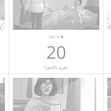
0 / 100
20
تئوری ناکامورا