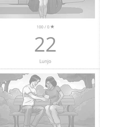
0 / 100
22
Lunjo