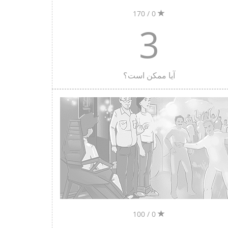
0 / 170
3
آیا ممکن است؟
0 / 100