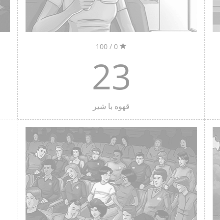
0 / 100
23
قهوه با شیر