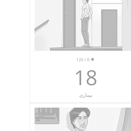
0 / 120
18
بیماری