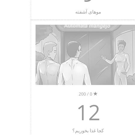
موهای آشفته‌
0 / 200
12
کجا غذا بخوریم؟