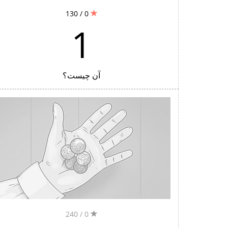
0 / 130
1
آن چیست؟
0 / 240