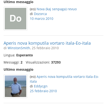
Ultimo messaggio
(eo)
Nova (kaj senpaga) revuo
di
Dozorca
10 marzo 2010
Aperis nova komputila vortaro itala-Eo-itala
di
WinstonSmith
, 25 febbraio 2010
Lingua:
Esperanto
Messaggi:
2
Visualizzazioni:
37293
Ultimo messaggio
(eo)
Aperis nova komputila vortaro itala-Eo-
itala
di
Eddycgn
25 febbraio 2010