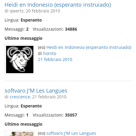
Heidi en Indonesio (esperanto instruiado)
di qwertz, 20 febbraio 2010
Lingua:
Esperanto
Messaggi:
2
Visualizzazioni:
34886
Ultimo messaggio
(eo)
Heidi en Indonesio (esperanto instruiado)
di
horsto
21 febbraio 2010
softvaro J'M Les Langues
di
crescence
, 21 febbraio 2010
Lingua:
Esperanto
Messaggi:
1
Visualizzazioni:
35057
Ultimo messaggio
(eo)
softvaro J'M Les Langues