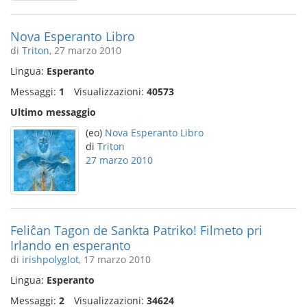
Nova Esperanto Libro
di
Triton
, 27 marzo 2010
Lingua:
Esperanto
Messaggi:
1
Visualizzazioni:
40573
Ultimo messaggio
(eo)
Nova Esperanto Libro
di
Triton
27 marzo 2010
Feliĉan Tagon de Sankta Patriko! Filmeto pri
Irlando en esperanto
di
irishpolyglot
, 17 marzo 2010
Lingua:
Esperanto
Messaggi:
2
Visualizzazioni:
34624