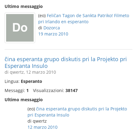
Ultimo messaggio
(eo)
Feliĉan Tagon de Sankta Patriko! Filmeto
pri Irlando en esperanto
di
Dozorca
19 marzo 2010
ĉina esperanta grupo diskutis pri la Projekto pri
Esperanta Insulo
di qwertz, 12 marzo 2010
Lingua:
Esperanto
Messaggi:
1
Visualizzazioni:
38147
Ultimo messaggio
(eo)
ĉina esperanta grupo diskutis pri la Projekto
pri Esperanta Insulo
di qwertz
12 marzo 2010