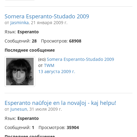
Somera Esperanto-Studado 2009
от
Jasminka
, 21 января 2009 г.
Язык:
Esperanto
Сообщений:
28
Просмотров:
68908
Последнее сообщение
(eo)
Somera Esperanto-Studado 2009
от
TWM
13 августа 2009 г.
Esperanto naŭfoje en la novaĵoj - kaj helpu!
от
Junesun
, 31 июля 2009 г.
Язык:
Esperanto
Сообщений:
1
Просмотров:
35904
Последнее сообщение