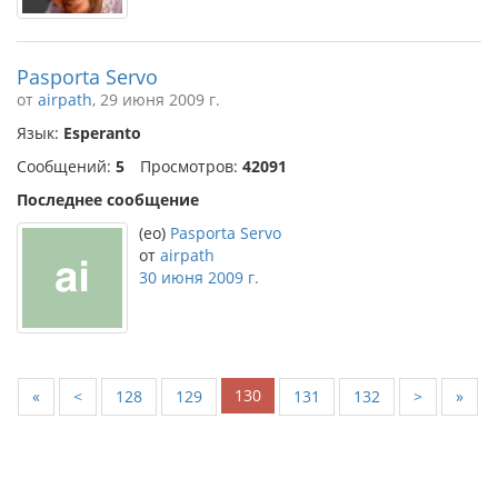
Pasporta Servo
от
airpath
, 29 июня 2009 г.
Язык:
Esperanto
Сообщений:
5
Просмотров:
42091
Последнее сообщение
(eo)
Pasporta Servo
от
airpath
30 июня 2009 г.
130
«
<
128
129
131
132
>
»