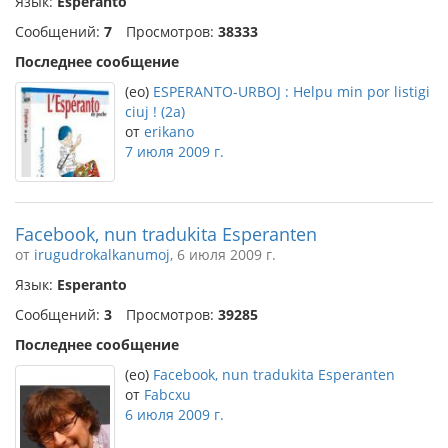
Язык:
Esperanto
Сообщений:
7
Просмотров:
38333
Последнее сообщение
(eo)
ESPERANTO-URBOJ : Helpu min por listigi
ciuj ! (2a)
от
erikano
7 июля 2009 г.
Facebook, nun tradukita Esperanten
от
irugudrokalkanumoj
, 6 июля 2009 г.
Язык:
Esperanto
Сообщений:
3
Просмотров:
39285
Последнее сообщение
(eo)
Facebook, nun tradukita Esperanten
от
Fabcxu
6 июля 2009 г.