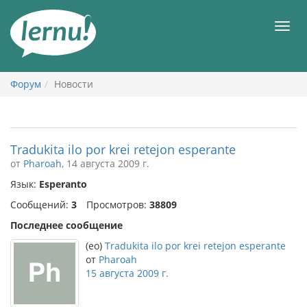
К
содержанию
Мен
Форум
Новости
Tradukita ilo por krei retejon esperante
от
Pharoah
, 14 августа 2009 г.
Язык:
Esperanto
Сообщений:
3
Просмотров:
38809
Последнее сообщение
(eo)
Tradukita ilo por krei retejon esperante
от
Pharoah
15 августа 2009 г.