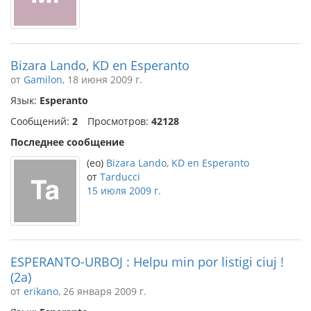
Bizara Lando, KD en Esperanto
от
Gamilon
, 18 июня 2009 г.
Язык:
Esperanto
Сообщений:
2
Просмотров:
42128
Последнее сообщение
(eo)
Bizara Lando, KD en Esperanto
от
Tarducci
15 июля 2009 г.
ESPERANTO-URBOJ : Helpu min por listigi ciuj !
(2a)
от
erikano
, 26 января 2009 г.