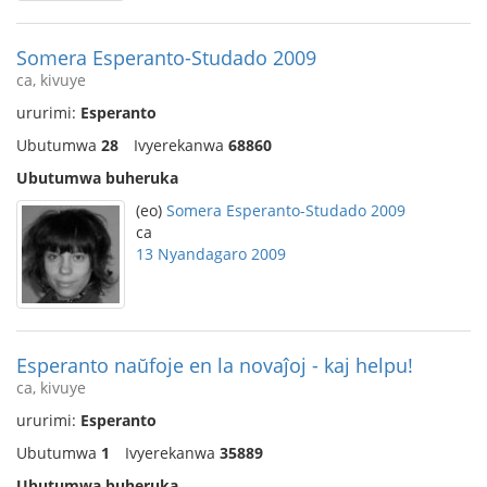
Somera Esperanto-Studado 2009
ca, kivuye
ururimi:
Esperanto
Ubutumwa
28
Ivyerekanwa
68860
Ubutumwa buheruka
(eo)
Somera Esperanto-Studado 2009
ca
13 Nyandagaro 2009
Esperanto naŭfoje en la novaĵoj - kaj helpu!
ca, kivuye
ururimi:
Esperanto
Ubutumwa
1
Ivyerekanwa
35889
Ubutumwa buheruka