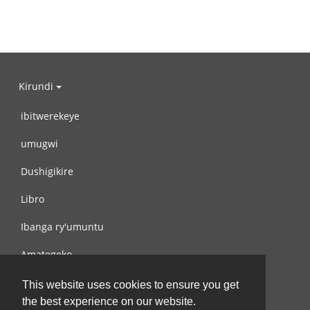
Kirundi
ibitwerekeye
umugwi
Dushigikire
Libro
Ibanga ry'umuntu
Amategeko
Turondere
This website uses cookies to ensure you get
the best experience on our website.