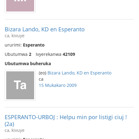
Bizara Lando, KD en Esperanto
ca, kivuye
ururimi:
Esperanto
Ubutumwa
2
Ivyerekanwa
42109
Ubutumwa buheruka
(eo)
Bizara Lando, KD en Esperanto
ca
15 Mukakaro 2009
ESPERANTO-URBOJ : Helpu min por listigi ciuj !
(2a)
ca, kivuye