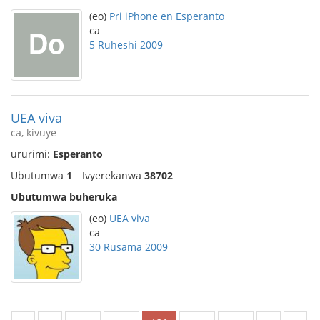
(eo)
Pri iPhone en Esperanto
ca
5 Ruheshi 2009
UEA viva
ca, kivuye
ururimi:
Esperanto
Ubutumwa
1
Ivyerekanwa
38702
Ubutumwa buheruka
(eo)
UEA viva
ca
30 Rusama 2009