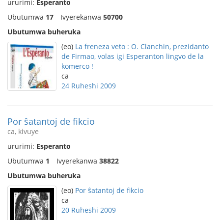
ururimi:
Esperanto
Ubutumwa
17
Ivyerekanwa
50700
Ubutumwa buheruka
(eo)
La freneza veto : O. Clanchin, prezidanto
de Firmao, volas igi Esperanton lingvo de la
komerco !
ca
24 Ruheshi 2009
Por ŝatantoj de fikcio
ca, kivuye
ururimi:
Esperanto
Ubutumwa
1
Ivyerekanwa
38822
Ubutumwa buheruka
(eo)
Por ŝatantoj de fikcio
ca
20 Ruheshi 2009