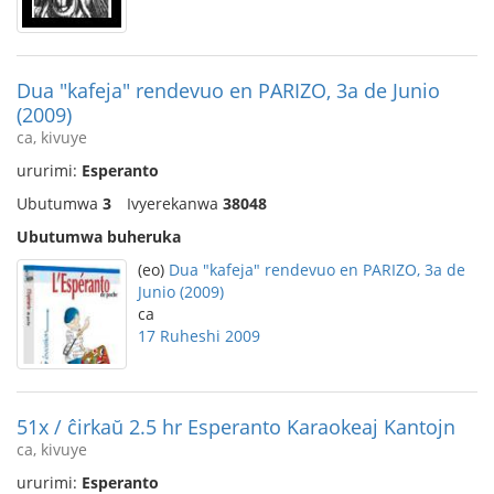
Dua "kafeja" rendevuo en PARIZO, 3a de Junio
(2009)
ca, kivuye
ururimi:
Esperanto
Ubutumwa
3
Ivyerekanwa
38048
Ubutumwa buheruka
(eo)
Dua "kafeja" rendevuo en PARIZO, 3a de
Junio (2009)
ca
17 Ruheshi 2009
51x / ĉirkaŭ 2.5 hr Esperanto Karaokeaj Kantojn
ca, kivuye
ururimi:
Esperanto