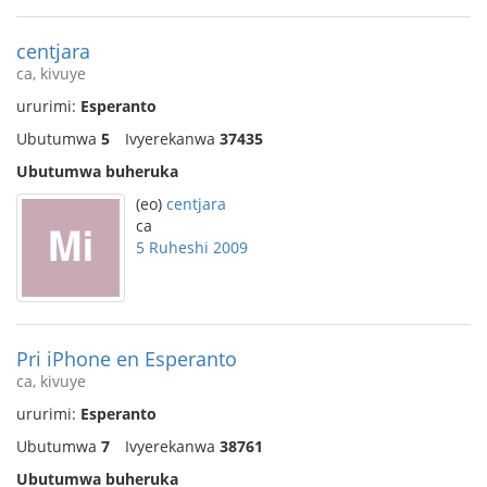
centjara
ca, kivuye
ururimi:
Esperanto
Ubutumwa
5
Ivyerekanwa
37435
Ubutumwa buheruka
(eo)
centjara
ca
5 Ruheshi 2009
Pri iPhone en Esperanto
ca, kivuye
ururimi:
Esperanto
Ubutumwa
7
Ivyerekanwa
38761
Ubutumwa buheruka