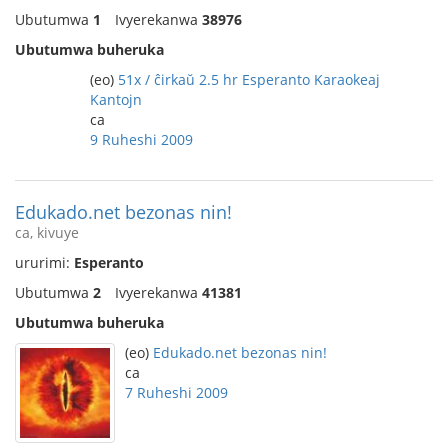
Ubutumwa
1
Ivyerekanwa
38976
Ubutumwa buheruka
(eo)
51x / ĉirkaŭ 2.5 hr Esperanto Karaokeaj
Kantojn
ca
9 Ruheshi 2009
Edukado.net bezonas nin!
ca, kivuye
ururimi:
Esperanto
Ubutumwa
2
Ivyerekanwa
41381
Ubutumwa buheruka
(eo)
Edukado.net bezonas nin!
ca
7 Ruheshi 2009