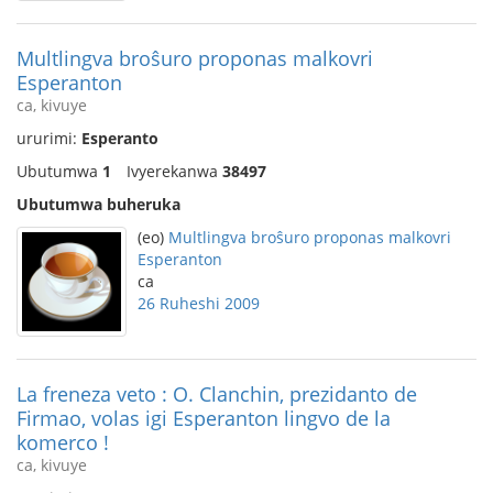
Multlingva broŝuro proponas malkovri
Esperanton
ca, kivuye
ururimi:
Esperanto
Ubutumwa
1
Ivyerekanwa
38497
Ubutumwa buheruka
(eo)
Multlingva broŝuro proponas malkovri
Esperanton
ca
26 Ruheshi 2009
La freneza veto : O. Clanchin, prezidanto de
Firmao, volas igi Esperanton lingvo de la
komerco !
ca, kivuye