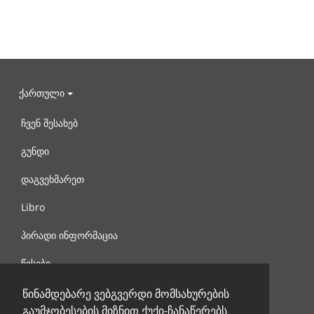
ქართული
ჩვენ შესახებ
გუნდი
დაგვეხმარეთ
Libro
პირადი ინფორმაცია
წესები
დაგვიკავშირდით
წინამდებარე ვებგვერდი მომსახურების
გაუმჯობესების მიზნით ქუქი-ჩანაწერებს