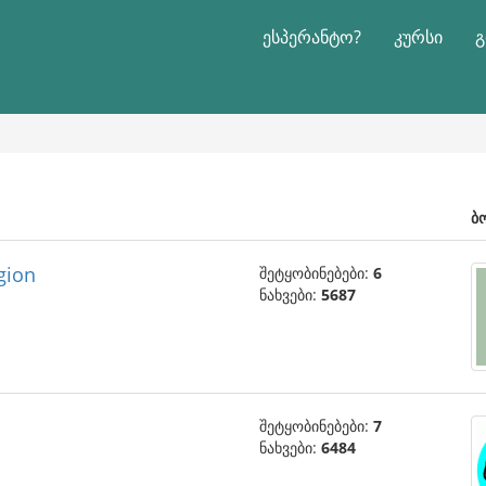
ესპერანტო?
კურსი
გ
ბ
ogion
შეტყობინებები:
6
ნახვები:
5687
შეტყობინებები:
7
ნახვები:
6484