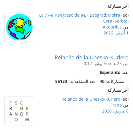
آخر مشاركة
La 77-a Kongreso de IFEF Beograd/Mokra
(eo)
Gora (Serbio)
من
Altebrilas
1 أبريل، 2026
Relanĉo de la Unesko-Kuriero
من
, 28 يوليو، 2017
Frano
لغة:
Esperanto
المشاركات:
40
عدد المشاهدات:
85133
آخر مشاركة
Relanĉo de la Unesko-Kuriero
(eo)
من
Frano
8 مارس، 2026