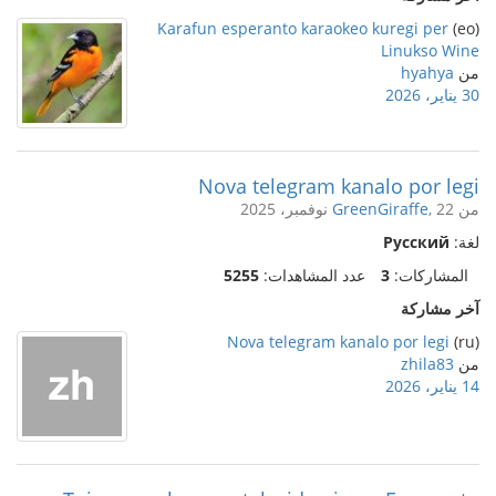
Karafun esperanto karaokeo kuregi per
(eo)
Linukso Wine
من
hyahya
30 يناير، 2026
Nova telegram kanalo por legi
من
, 22 نوفمبر، 2025
GreenGiraffe
لغة:
Русский
المشاركات:
3
عدد المشاهدات:
5255
آخر مشاركة
Nova telegram kanalo por legi
(ru)
من
zhila83
14 يناير، 2026