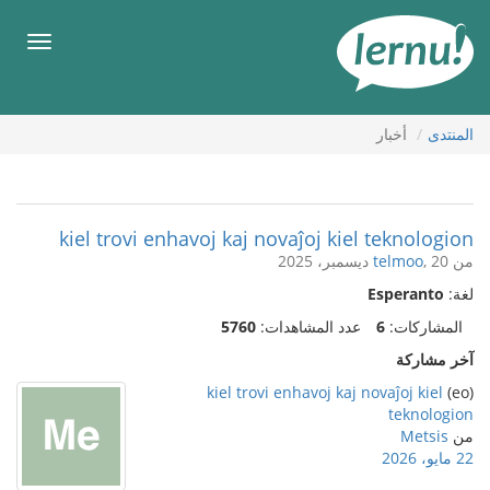
لى
لمحتويات
قائمة
طعام
المنتدى
أخبار
kiel trovi enhavoj kaj novaĵoj kiel teknologion
من
, 20 ديسمبر، 2025
telmoo
لغة:
Esperanto
المشاركات:
6
عدد المشاهدات:
5760
آخر مشاركة
kiel trovi enhavoj kaj novaĵoj kiel
(eo)
teknologion
من
Metsis
22 مايو، 2026