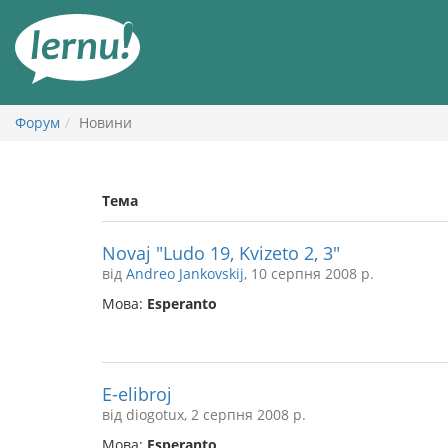
До
змісту
Форум
Новини
Тема
Novaj "Ludo 19, Kvizeto 2, 3"
від
Andreo Jankovskij
, 10 серпня 2008 р.
Мова:
Esperanto
E-elibroj
від diogotux, 2 серпня 2008 р.
Мова:
Esperanto