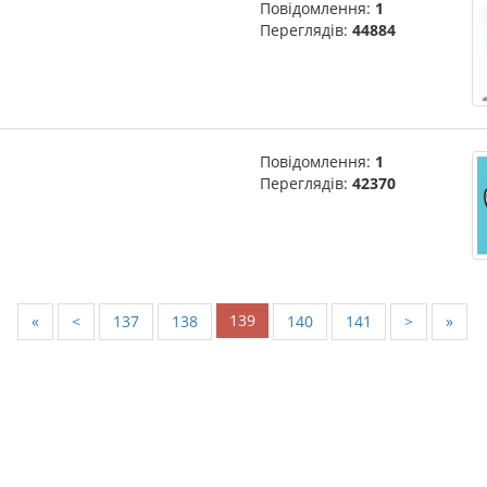
Повідомлення:
1
Переглядів:
44884
Повідомлення:
1
Переглядів:
42370
139
«
<
137
138
140
141
>
»