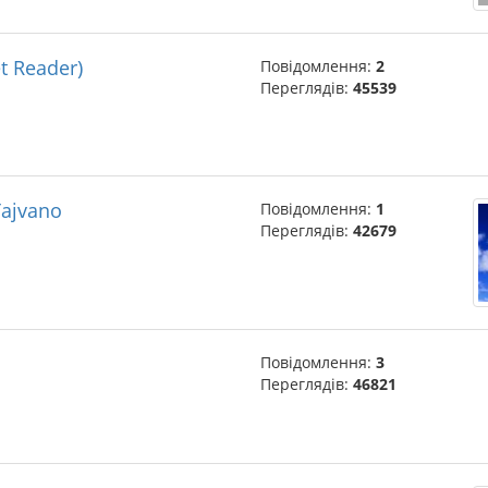
t Reader)
Повідомлення:
2
Переглядів:
45539
Tajvano
Повідомлення:
1
Переглядів:
42679
Повідомлення:
3
Переглядів:
46821