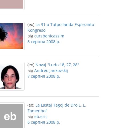
(eo)
La 31-a Tutpollanda Esperanto-
Kongreso
від
cursbenicassim
8 серпня 2008 р.
(eo)
Novaj "Ludo 18, 27, 28"
від
Andreo Jankovskij
7 серпня 2008 р.
(eo)
La Lastaj Tagoj de Dro L. L.
Zamenhof
від
eb.eric
6 серпня 2008 р.