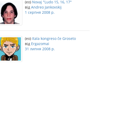
(eo)
Novaj "Ludo 15, 16, 17"
від
Andreo Jankovskij
1 серпня 2008 р.
(eo)
Itala kongreso ĉe Groseto
від
Ergazomai
31 липня 2008 р.