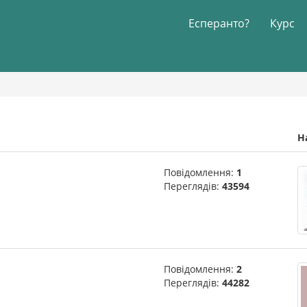
Есперанто?
Курс
Н
Повідомлення:
1
Переглядів:
43594
Повідомлення:
2
Переглядів:
44282