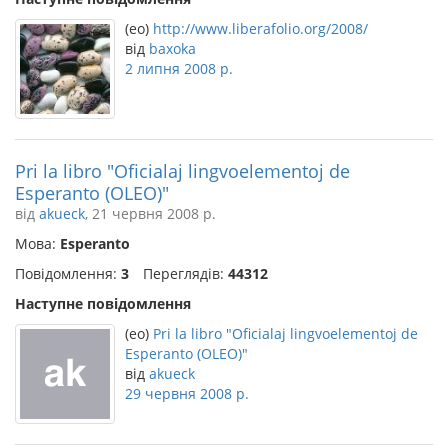
(eo)
http://www.liberafolio.org/2008/
від
baxoka
2 липня 2008 р.
Pri la libro "Oficialaj lingvoelementoj de
Esperanto (OLEO)"
від
akueck
, 21 червня 2008 р.
Мова:
Esperanto
Повідомлення:
3
Переглядів:
44312
Наступне повідомлення
(eo)
Pri la libro "Oficialaj lingvoelementoj de
Esperanto (OLEO)"
від
akueck
29 червня 2008 р.