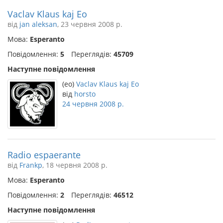
Vaclav Klaus kaj Eo
від
jan aleksan
, 23 червня 2008 р.
Мова:
Esperanto
Повідомлення:
5
Переглядів:
45709
Наступне повідомлення
(eo)
Vaclav Klaus kaj Eo
від
horsto
24 червня 2008 р.
Radio espaerante
від
Frankp
, 18 червня 2008 р.
Мова:
Esperanto
Повідомлення:
2
Переглядів:
46512
Наступне повідомлення