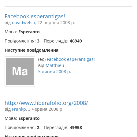
Facebook esperantigas!
від
davidwelsh
, 22 червня 2008 р.
Мова:
Esperanto
Повідомлення:
3
Переглядів:
46949
Наступне повідомлення
(eo)
Facebook esperantigas!
від
Matthieu
5 липня 2008 р.
http://www.liberafolio.org/2008/
від
Frankp
, 3 червня 2008 р.
Мова:
Esperanto
Повідомлення:
2
Переглядів:
49958
Наступне повідомлення