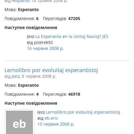
від
Hispanio
, 14 травня 2008 р.
Мова:
Esperanto
Повідомлення:
6
Переглядів:
47205
Наступне повідомлення
(eo)
La Esperanta en la Unitaj Nacioj? JES
від piotrek92
16 червня 2008 р.
Lernolibro por evoluitaj esperantistoj
від
joco
, 9 червня 2008 р.
Мова:
Esperanto
Повідомлення:
4
Переглядів:
46918
Наступне повідомлення
(eo)
Lernolibro por evoluitaj esperantistoj
від
eb.eric
15 червня 2008 р.