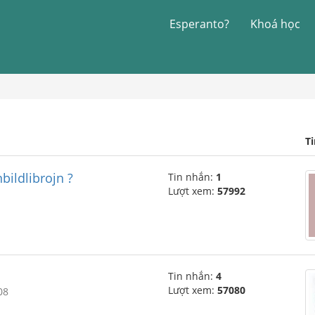
Esperanto?
Khoá học
T
bildlibrojn ?
Tin nhắn:
1
Lượt xem:
57992
Tin nhắn:
4
Lượt xem:
57080
08