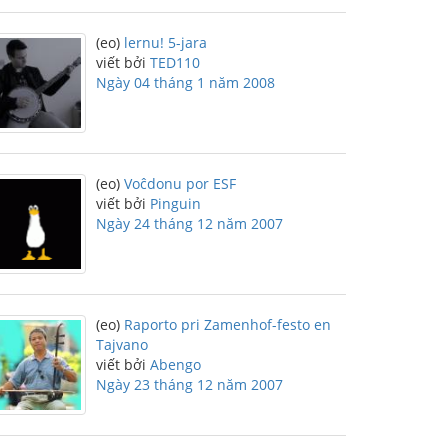
(eo)
lernu! 5-jara
viết bởi
TED110
Ngày 04 tháng 1 năm 2008
(eo)
Voĉdonu por ESF
viết bởi
Pinguin
Ngày 24 tháng 12 năm 2007
(eo)
Raporto pri Zamenhof-festo en
Tajvano
viết bởi
Abengo
Ngày 23 tháng 12 năm 2007