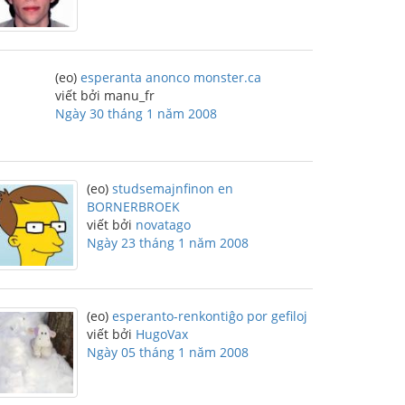
(eo)
esperanta anonco monster.ca
viết bởi manu_fr
Ngày 30 tháng 1 năm 2008
(eo)
studsemajnfinon en
BORNERBROEK
viết bởi
novatago
Ngày 23 tháng 1 năm 2008
(eo)
esperanto-renkontiĝo por gefiloj
viết bởi
HugoVax
Ngày 05 tháng 1 năm 2008