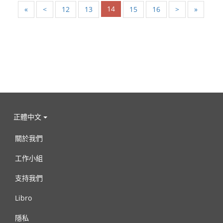
14
«
<
12
13
15
16
>
»
正體中文
關於我們
工作小組
支持我們
Libro
隱私