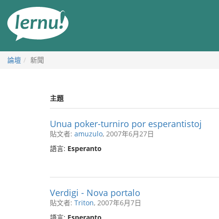
前
往
目
錄
論壇
新聞
主題
Unua poker-turniro por esperantistoj
貼文者:
amuzulo
, 2007年6月27日
語言:
Esperanto
Verdigi - Nova portalo
貼文者:
Triton
, 2007年6月7日
語言:
Esperanto