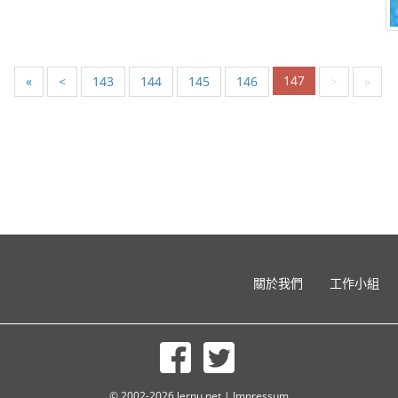
147
«
<
143
144
145
146
>
»
關於我們
工作小組
© 2002-2026 lernu.net |
Impressum