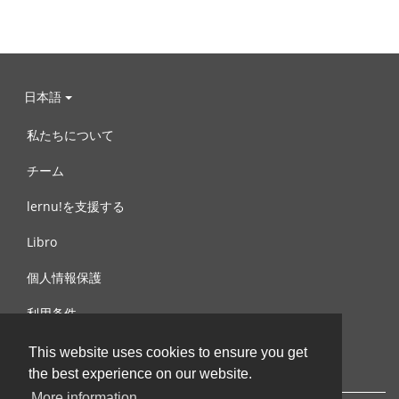
日本語
私たちについて
チーム
lernu!を支援する
Libro
個人情報保護
利用条件
お問合せ
This website uses cookies to ensure you get
the best experience on our website.
More information