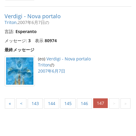
Verdigi - Nova portalo
Triton
,2007年6月7日の
言語:
Esperanto
メッセージ:
3
表示
80974
最終メッセージ
(eo)
Verdigi - Nova portalo
Triton
の
2007年6月7日
147
«
<
143
144
145
146
>
»