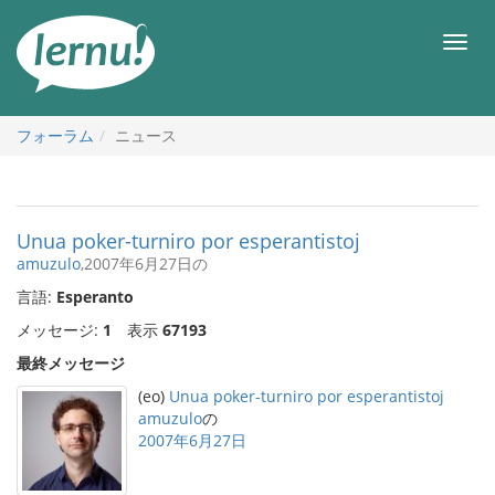
目
次
メ
へ
ニ
ュ
ー
フォーラム
ニュース
Unua poker-turniro por esperantistoj
amuzulo
,2007年6月27日の
言語:
Esperanto
メッセージ:
1
表示
67193
最終メッセージ
(eo)
Unua poker-turniro por esperantistoj
amuzulo
の
2007年6月27日