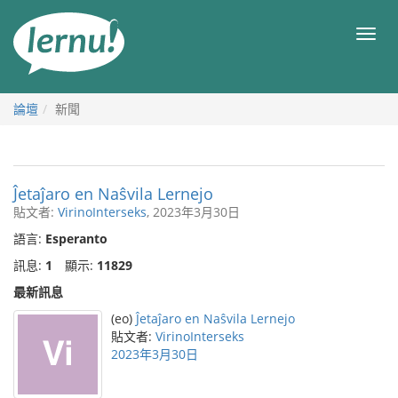
前
往
目
目
錄
錄
論壇
新聞
Ĵetaĵaro en Naŝvila Lernejo
貼文者:
VirinoInterseks
, 2023年3月30日
語言:
Esperanto
訊息:
1
顯示:
11829
最新訊息
(eo)
Ĵetaĵaro en Naŝvila Lernejo
貼文者:
VirinoInterseks
2023年3月30日