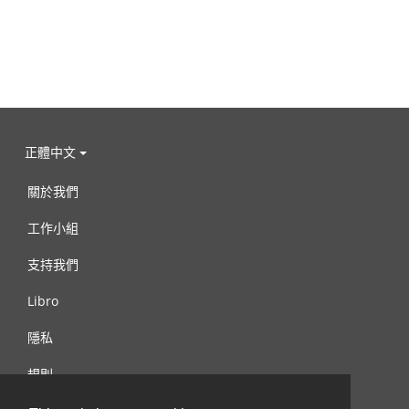
正體中文
關於我們
工作小組
支持我們
Libro
隱私
規則