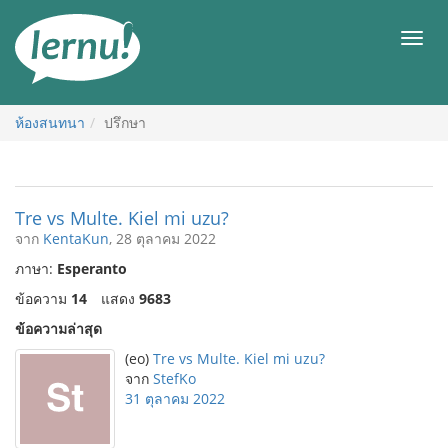
ไป
ยัง
เมนู
สารบัญ
ห้องสนทนา
ปรึกษา
Tre vs Multe. Kiel mi uzu?
จาก
KentaKun
, 28 ตุลาคม 2022
ภาษา:
Esperanto
ข้อความ
14
แสดง
9683
ข้อความล่าสุด
(eo)
Tre vs Multe. Kiel mi uzu?
จาก
StefKo
31 ตุลาคม 2022