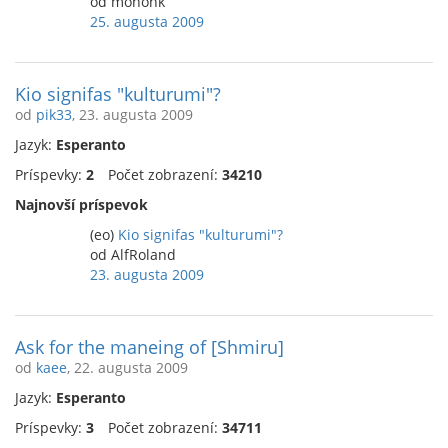
od mononk
25. augusta 2009
Kio signifas "kulturumi"?
od
pik33
, 23. augusta 2009
Jazyk:
Esperanto
Príspevky:
2
Počet zobrazení:
34210
Najnovší príspevok
(eo)
Kio signifas "kulturumi"?
od AlfRoland
23. augusta 2009
Ask for the maneing of [Shmiru]
od
kaee
, 22. augusta 2009
Jazyk:
Esperanto
Príspevky:
3
Počet zobrazení:
34711