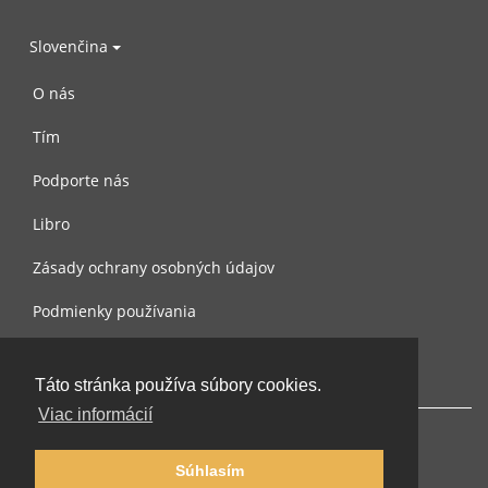
Slovenčina
O nás
Tím
Podporte nás
Libro
Zásady ochrany osobných údajov
Podmienky používania
Spojte sa s nami
Táto stránka používa súbory cookies.
Viac informácií
Súhlasím