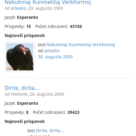
Nekutimaj Kunmetitaj Verbformoj
od
arkadio
, 29. augusta 2009
Jazyk:
Esperanto
Príspevky:
15
Počet zobrazení:
43156
Najnovší príspevok
(eo)
Nekutimaj Kunmetitaj Verbformoj
od
arkadio
30. augusta 2009
Dirite, dirita...
od mononk, 24. augusta 2009
Jazyk:
Esperanto
Príspevky:
8
Počet zobrazení:
39423
Najnovší príspevok
(eo)
Dirite, dirita...