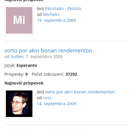
(eo)
Ekzistado - Ekzisto.
od
Michelrr
19. septembra 2009
vorto por akiri bonan rendementon
od
hulten
, 7. septembra 2009
Jazyk:
Esperanto
Príspevky:
9
Počet zobrazení:
37292
Najnovší príspevok
(eo)
vorto por akiri bonan rendementon
od
russ
14. septembra 2009