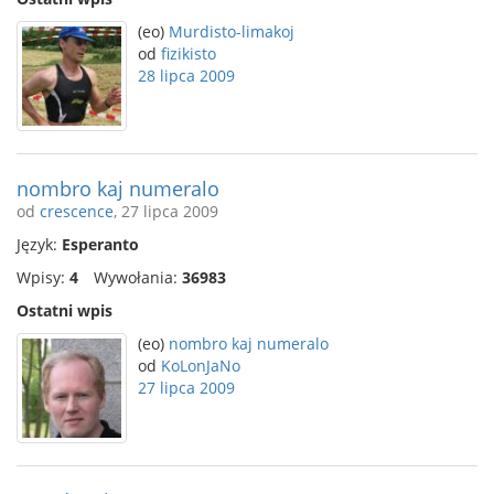
(eo)
Murdisto-limakoj
od
fizikisto
28 lipca 2009
nombro kaj numeralo
od
crescence
, 27 lipca 2009
Język:
Esperanto
Wpisy:
4
Wywołania:
36983
Ostatni wpis
(eo)
nombro kaj numeralo
od
KoLonJaNo
27 lipca 2009