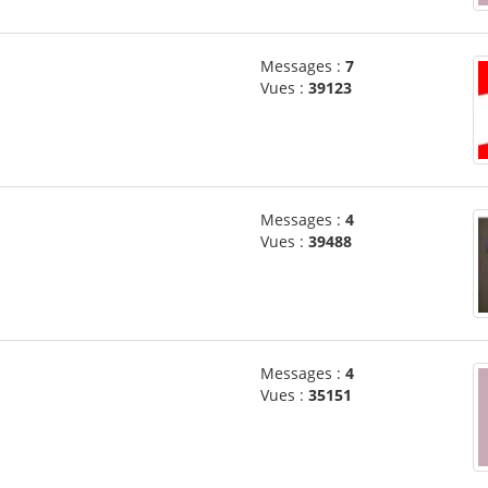
Messages :
7
Vues :
39123
Messages :
4
Vues :
39488
Messages :
4
Vues :
35151