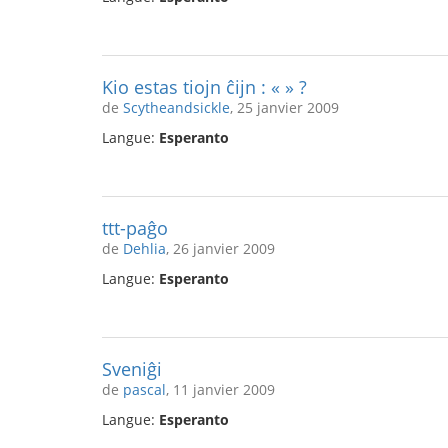
Kio estas tiojn ĉijn : « » ?
de
Scytheandsickle
, 25 janvier 2009
Langue:
Esperanto
ttt-paĝo
de
Dehlia
, 26 janvier 2009
Langue:
Esperanto
Sveniĝi
de
pascal
, 11 janvier 2009
Langue:
Esperanto