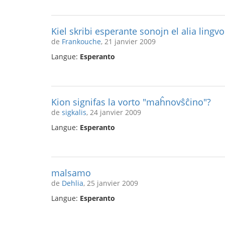
Kiel skribi esperante sonojn el alia lingvo
de
Frankouche
, 21 janvier 2009
Langue:
Esperanto
Kion signifas la vorto "maĥnovŝĉino"?
de
sigkalis
, 24 janvier 2009
Langue:
Esperanto
malsamo
de
Dehlia
, 25 janvier 2009
Langue:
Esperanto