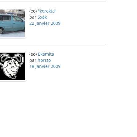
(eo)
"korekta"
par
Sxak
22 janvier 2009
(eo)
Ekamita
par
horsto
18 janvier 2009