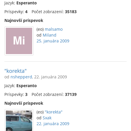
Jazyk:
Esperanto
Príspevky:
4
Počet zobrazení:
35183
Najnovší príspevok
(eo)
malsamo
od
Miland
25. januára 2009
"korekta"
od
nshepperd
, 22. januára 2009
Jazyk:
Esperanto
Príspevky:
3
Počet zobrazení:
37139
Najnovší príspevok
(eo)
"korekta"
od
Sxak
22. januára 2009