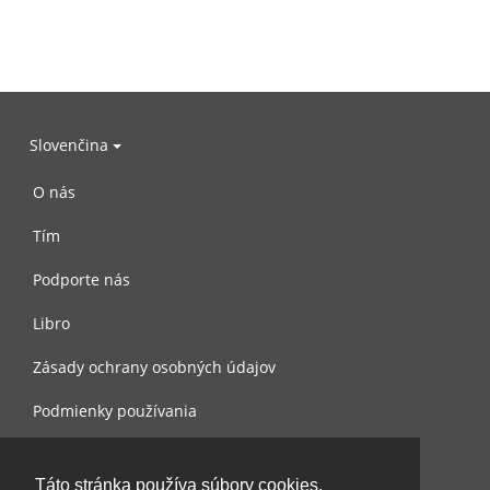
Slovenčina
O nás
Tím
Podporte nás
Libro
Zásady ochrany osobných údajov
Podmienky používania
Spojte sa s nami
Táto stránka používa súbory cookies.