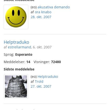
(eo)
akuzativa demando
af
ora knabo
28. okt. 2007
Helptraduko
af
estrellarmand
, 6. okt. 2007
Sprog:
Esperanto
Meddelelser:
14
Visninger:
72480
Sidste meddelelse
(eo)
Helptraduko
af
Trold
27. okt. 2007