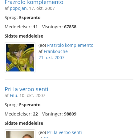
Frazrolo komplemento
af
popojan
, 17. okt. 2007
Sprog:
Esperanto
Meddelelser:
11
Visninger:
67858
Sidste meddelelse
(eo)
Frazrolo komplemento
af
Frankouche
21. okt. 2007
Pri la verbo senti
af
Filu
, 10. okt. 2007
Sprog:
Esperanto
Meddelelser:
22
Visninger:
98809
Sidste meddelelse
(eo)
Pri la verbo senti