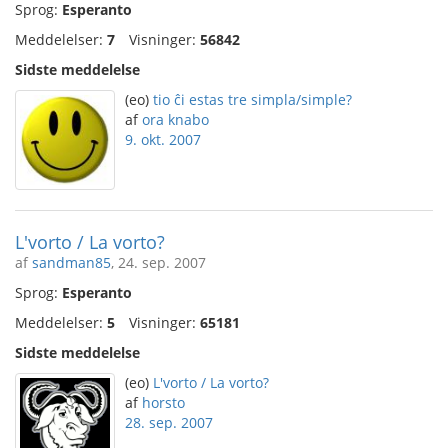
Sprog:
Esperanto
Meddelelser:
7
Visninger:
56842
Sidste meddelelse
(eo)
tio ĉi estas tre simpla/simple?
af
ora knabo
9. okt. 2007
L'vorto / La vorto?
af
sandman85
, 24. sep. 2007
Sprog:
Esperanto
Meddelelser:
5
Visninger:
65181
Sidste meddelelse
(eo)
L'vorto / La vorto?
af
horsto
28. sep. 2007