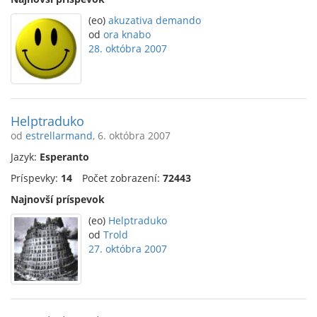
(eo)
akuzativa demando
od
ora knabo
28. októbra 2007
Helptraduko
od
estrellarmand
, 6. októbra 2007
Jazyk:
Esperanto
Príspevky:
14
Počet zobrazení:
72443
Najnovší príspevok
(eo)
Helptraduko
od
Trold
27. októbra 2007