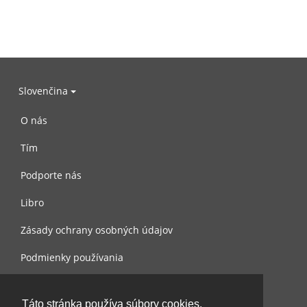
Slovenčina
O nás
Tím
Podporte nás
Libro
Zásady ochrany osobných údajov
Podmienky používania
Spojte sa s nami
Táto stránka používa súbory cookies.