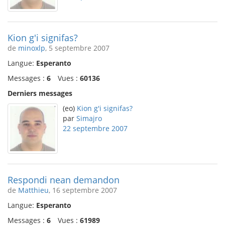
Kion g'i signifas?
de
minoxlp
, 5 septembre 2007
Langue:
Esperanto
Messages :
6
Vues :
60136
Derniers messages
(eo)
Kion g'i signifas?
par
Simajro
22 septembre 2007
Respondi nean demandon
de
Matthieu
, 16 septembre 2007
Langue:
Esperanto
Messages :
6
Vues :
61989