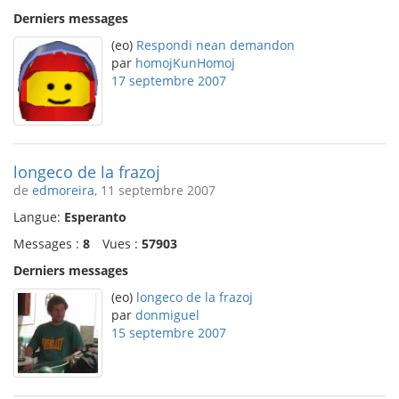
Derniers messages
(eo)
Respondi nean demandon
par
homojKunHomoj
17 septembre 2007
longeco de la frazoj
de
edmoreira
, 11 septembre 2007
Langue:
Esperanto
Messages :
8
Vues :
57903
Derniers messages
(eo)
longeco de la frazoj
par
donmiguel
15 septembre 2007