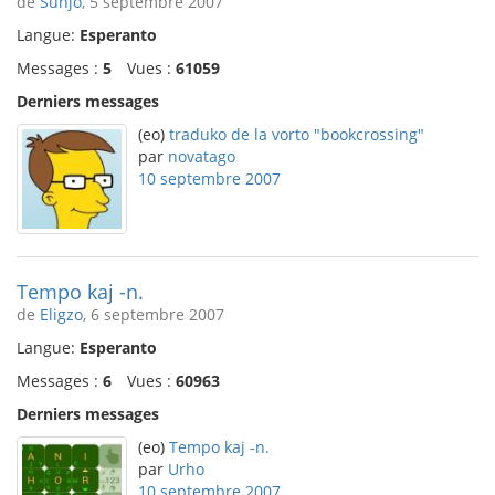
de
Sunjo
, 5 septembre 2007
Langue:
Esperanto
Messages :
5
Vues :
61059
Derniers messages
(eo)
traduko de la vorto "bookcrossing"
par
novatago
10 septembre 2007
Tempo kaj -n.
de
Eligzo
, 6 septembre 2007
Langue:
Esperanto
Messages :
6
Vues :
60963
Derniers messages
(eo)
Tempo kaj -n.
par
Urho
10 septembre 2007