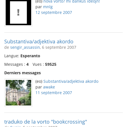
(eo)
nova vorto? mi dankus ideojn!
par
mnlg
12 septembre 2007
Substantiva/adjektiva akordo
de
sengir_assassin
, 6 septembre 2007
Langue:
Esperanto
Messages :
4
Vues :
59525
Derniers messages
(eo)
Substantiva/adjektiva akordo
par
awake
11 septembre 2007
traduko de la vorto "bookcrossing"