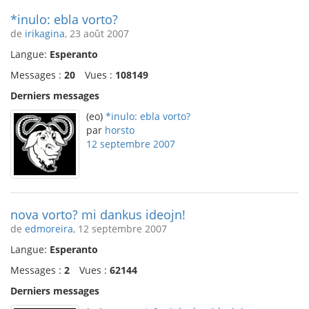
*inulo: ebla vorto?
de
irikagina
, 23 août 2007
Langue:
Esperanto
Messages :
20
Vues :
108149
Derniers messages
(eo)
*inulo: ebla vorto?
par
horsto
12 septembre 2007
nova vorto? mi dankus ideojn!
de
edmoreira
, 12 septembre 2007
Langue:
Esperanto
Messages :
2
Vues :
62144
Derniers messages