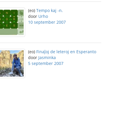
(eo)
Tempo kaj -n.
door
Urho
10 september 2007
(eo)
Finaĵoj de leteroj en Esperanto
door
Jasminka
5 september 2007