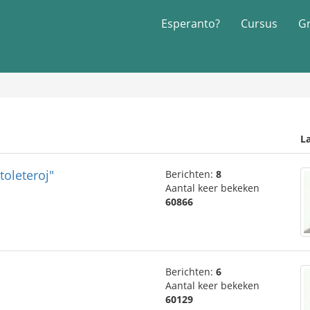
Esperanto?
Cursus
G
La
toleteroj"
Berichten:
8
Aantal keer bekeken
60866
Berichten:
6
Aantal keer bekeken
60129