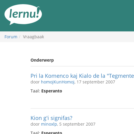
Naar
de
inhoud
Forum
Vraagbaak
Onderwerp
Pri la Komenco kaj Kialo de la "Tegmente
door
homojKunHomoj
, 17 september 2007
Taal:
Esperanto
Kion g'i signifas?
door
minoxlp
, 5 september 2007
Taal:
Esperanto