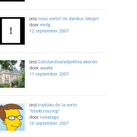
(eo)
nova vorto? mi dankus ideojn!
door
mnlg
12 september 2007
(eo)
Substantiva/adjektiva akordo
door
awake
11 september 2007
(eo)
traduko de la vorto
"bookcrossing"
door
novatago
10 september 2007