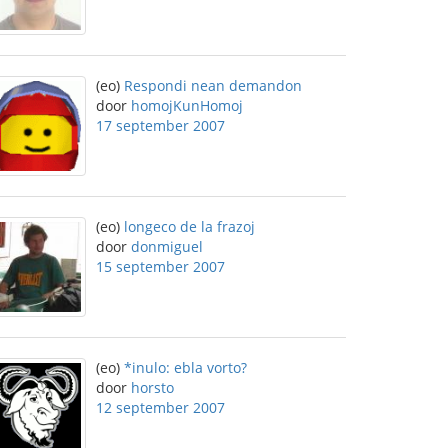
(eo)
Respondi nean demandon
door
homojKunHomoj
17 september 2007
(eo)
longeco de la frazoj
door
donmiguel
15 september 2007
(eo)
*inulo: ebla vorto?
door
horsto
12 september 2007