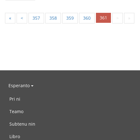
361
«
<
357
358
359
360
>
»
Esperanto
Pri ni
Teamo
Subtenu nin
Libro