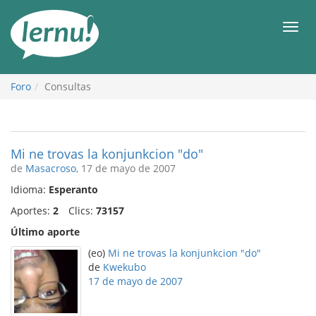
Contenido
Men
Foro
Consultas
Mi ne trovas la konjunkcion "do"
de
Masacroso
, 17 de mayo de 2007
Idioma:
Esperanto
Aportes:
2
Clics:
73157
Último aporte
(eo)
Mi ne trovas la konjunkcion "do"
de
Kwekubo
17 de mayo de 2007