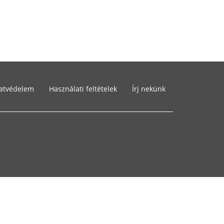
atvédelem
Használati feltételek
Írj nekünk