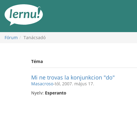
Tartalom
Fórum
Tanácsadó
Téma
Mi ne trovas la konjunkcion "do"
Masacroso
-tól, 2007. május 17.
Nyelv:
Esperanto