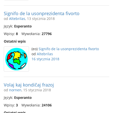
Signifo de la usonprezidenta fivorto
od
Altebrilas
, 13 stycznia 2018
Język:
Esperanto
Wpisy:
8
Wywołania:
27796
Ostatni wpis
(eo)
Signifo de la usonprezidenta fivorto
od
Altebrilas
16 stycznia 2018
Volaj kaj kondiĉaj frazoj
od
nornen
, 15 stycznia 2018
Język:
Esperanto
Wpisy:
3
Wywołania:
24106
Ostatni wpis