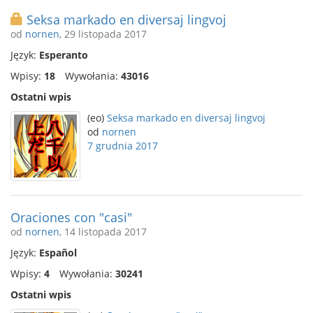
Seksa markado en diversaj lingvoj
od
nornen
, 29 listopada 2017
Język:
Esperanto
Wpisy:
18
Wywołania:
43016
Ostatni wpis
(eo)
Seksa markado en diversaj lingvoj
od
nornen
7 grudnia 2017
Oraciones con "casi"
od
nornen
, 14 listopada 2017
Język:
Español
Wpisy:
4
Wywołania:
30241
Ostatni wpis