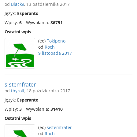
od
Black9
, 13 października 2017
Język:
Esperanto
Wpisy:
6
Wywołania:
36791
Ostatni wpis
(eo)
Tokipono
od
Roch
9 listopada 2017
sistemfrater
od
thyrolf
, 18 października 2017
Język:
Esperanto
Wpisy:
3
Wywołania:
31410
Ostatni wpis
(eo)
sistemfrater
od
Roch