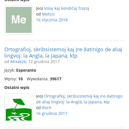
(eo)
Volaj kaj kondiĉaj frazoj
od
Metsis
16 stycznia 2018
Ortografioj, skribsistemoj kaj (re-)latinigo de aliaj
lingvoj: la Angla, la Japana, ktp
od
Mixak26
, 12 grudnia 2017
Język:
Esperanto
Wpisy:
10
Wywołania:
39617
Ostatni wpis
(eo)
Ortografioj, skribsistemoj kaj (re-)latinigo
de aliaj lingvoj: la Angla, la Japana, ktp
od
Roch
16 grudnia 2017