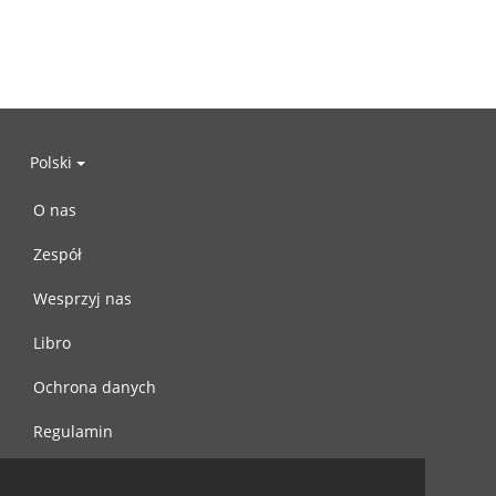
Polski
O nas
Zespół
Wesprzyj nas
Libro
Ochrona danych
Regulamin
Skontaktuj się z nami