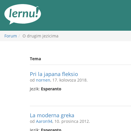
Sadržaj
Forum
O drugim jezicima
Tema
Pri la japana fleksio
od
nornen
, 17. kolovoza 2018.
Jezik:
Esperanto
La moderna greka
od
Aaron94
, 10. prosinca 2012.
Jezik:
Esperanto