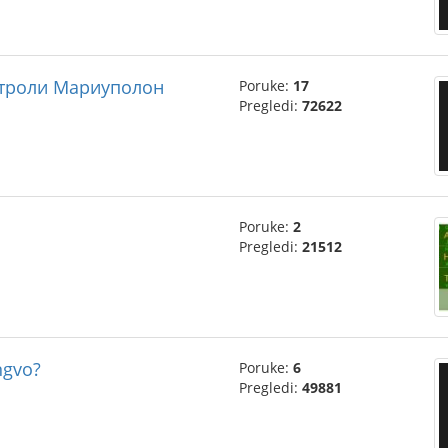
нтроли Мариуполон
Poruke:
17
Pregledi:
72622
Poruke:
2
Pregledi:
21512
ngvo?
Poruke:
6
Pregledi:
49881