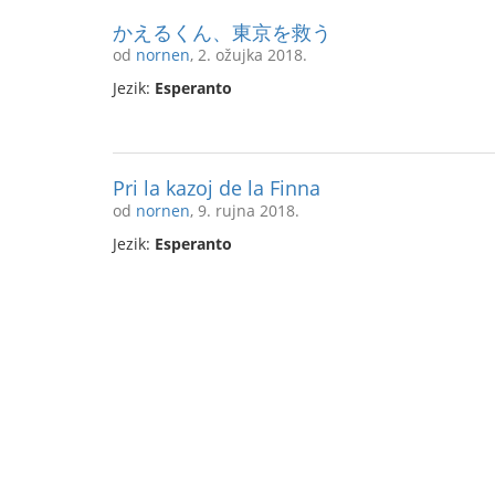
かえるくん、東京を救う
od
nornen
, 2. ožujka 2018.
Jezik:
Esperanto
Pri la kazoj de la Finna
od
nornen
, 9. rujna 2018.
Jezik:
Esperanto