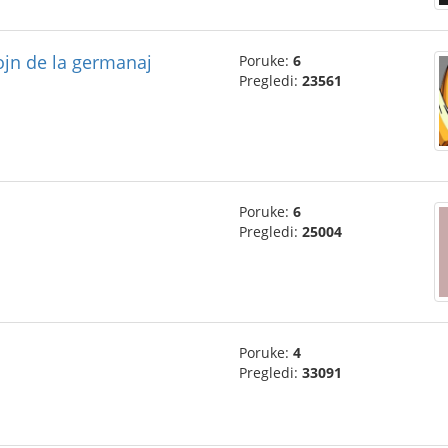
ojn de la germanaj
Poruke:
6
Pregledi:
23561
Poruke:
6
Pregledi:
25004
Poruke:
4
Pregledi:
33091