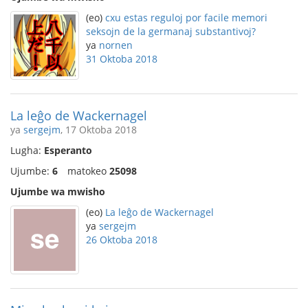
(eo)
cxu estas reguloj por facile memori
seksojn de la germanaj substantivoj?
ya
nornen
31 Oktoba 2018
La leĝo de Wackernagel
ya
sergejm
, 17 Oktoba 2018
Lugha:
Esperanto
Ujumbe:
6
matokeo
25098
Ujumbe wa mwisho
(eo)
La leĝo de Wackernagel
ya
sergejm
26 Oktoba 2018