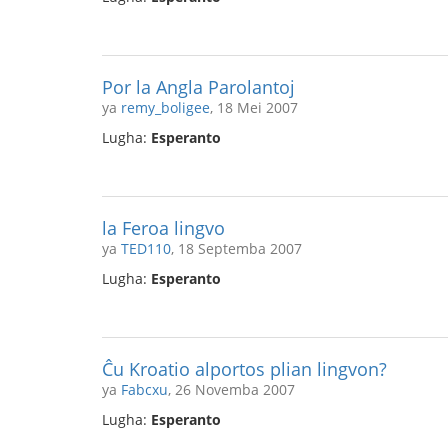
Por la Angla Parolantoj
ya
remy_boligee
, 18 Mei 2007
Lugha:
Esperanto
la Feroa lingvo
ya
TED110
, 18 Septemba 2007
Lugha:
Esperanto
Ĉu Kroatio alportos plian lingvon?
ya
Fabcxu
, 26 Novemba 2007
Lugha:
Esperanto