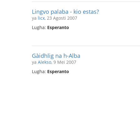
Lingvo palaba - kio estas?
ya
licx
, 23 Agosti 2007
Lugha:
Esperanto
Gàidhlig na h-Alba
ya
Alekso
, 9 Mei 2007
Lugha:
Esperanto