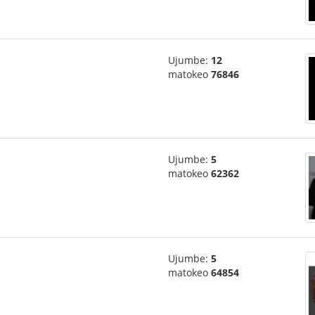
Ujumbe:
12
matokeo
76846
Ujumbe:
5
matokeo
62362
Ujumbe:
5
matokeo
64854