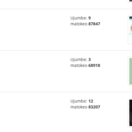
Ujumbe:
9
matokeo
87847
Ujumbe:
3
matokeo
68918
Ujumbe:
12
matokeo
83207