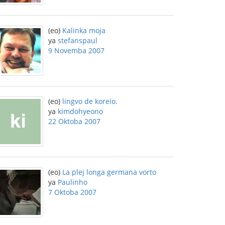
(eo)
Kalinka moja
ya
stefanspaul
9 Novemba 2007
(eo)
lingvo de koreio.
ya
kimdohyeono
22 Oktoba 2007
(eo)
La plej longa germana vorto
ya
Paulinho
7 Oktoba 2007