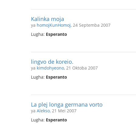
Kalinka moja
ya
homojKunHomoj
, 24 Septemba 2007
Lugha:
Esperanto
lingvo de koreio.
ya
kimdohyeono
, 21 Oktoba 2007
Lugha:
Esperanto
La plej longa germana vorto
ya
Alekso
, 21 Mei 2007
Lugha:
Esperanto