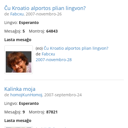
Ĉu Kroatio alportos plian lingvon?
de
Fabcxu
, 2007-novembro-26
Lingvo:
Esperanto
Mesaĝoj:
5
Montroj:
64843
Lasta mesaĝo
(eo)
Ĉu Kroatio alportos plian lingvon?
de
Fabcxu
2007-novembro-28
Kalinka moja
de
homojKunHomoj
, 2007-septembro-24
Lingvo:
Esperanto
Mesaĝoj:
9
Montroj:
87821
Lasta mesaĝo