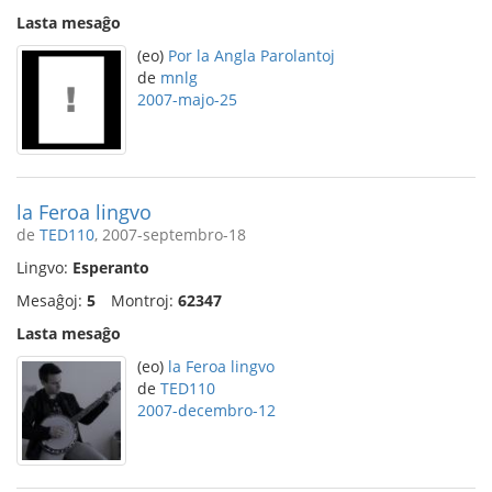
Lasta mesaĝo
(eo)
Por la Angla Parolantoj
de
mnlg
2007-majo-25
la Feroa lingvo
de
TED110
, 2007-septembro-18
Lingvo:
Esperanto
Mesaĝoj:
5
Montroj:
62347
Lasta mesaĝo
(eo)
la Feroa lingvo
de
TED110
2007-decembro-12