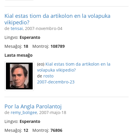
Kial estas tiom da artikolon en la volapuka
vikipedio?
de
tensai
, 2007-novembro-04
Lingvo:
Esperanto
Mesaĝoj:
18
Montroj:
108789
Lasta mesaĝo
(eo)
Kial estas tiom da artikolon en la
volapuka vikipedio?
de
rosto
2007-decembro-23
Por la Angla Parolantoj
de
remy_boligee
, 2007-majo-18
Lingvo:
Esperanto
Mesaĝoj:
12
Montroj:
76806