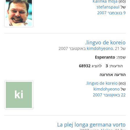
Kalinka moja
(eo)
של
stefanspaul
9 בנובמבר 2007
lingvo de koreio.
של
, 21 באוקטובר 2007
kimdohyeono
שפה:
Esperanto
הודעות:
3
להציג
68932
הודעה אחרונה
lingvo de koreio.
(eo)
של
kimdohyeono
22 באוקטובר 2007
La plej longa germana vorto