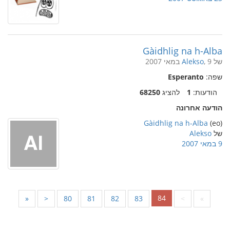
Gàidhlig na h-Alba
של
, 9 במאי 2007
Alekso
שפה:
Esperanto
הודעות:
1
להציג
68250
הודעה אחרונה
Gàidhlig na h-Alba
(eo)
של
Alekso
9 במאי 2007
84
«
<
80
81
82
83
>
»