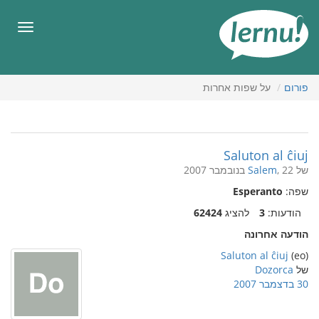
תוכן
עניינים
תפריט
פורום
על שפות אחרות
Saluton al ĉiuj
של
, 22 בנובמבר 2007
Salem
שפה:
Esperanto
הודעות:
3
להציג
62424
הודעה אחרונה
Saluton al ĉiuj
(eo)
של
Dozorca
30 בדצמבר 2007