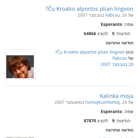
Ĉu Kroatio alportos plian lingvon?
של
, 26 בנובמבר 2007
Fabcxu
שפה:
Esperanto
הודעות:
5
להציג
64866
הודעה אחרונה
Ĉu Kroatio alportos plian lingvon?
(eo)
של
Fabcxu
28 בנובמבר 2007
Kalinka moja
של
, 24 בספטמבר 2007
homojKunHomoj
שפה:
Esperanto
הודעות:
9
להציג
87870
הודעה אחרונה