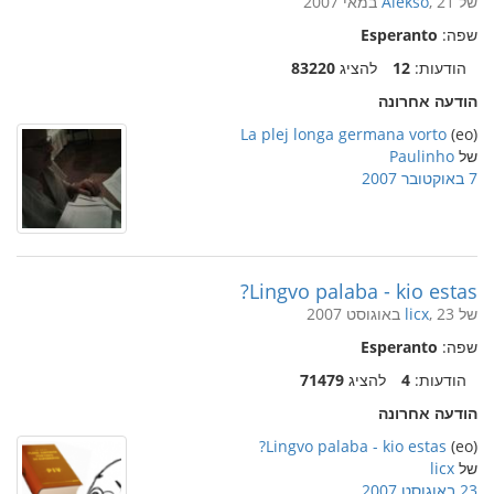
של
, 21 במאי 2007
Alekso
שפה:
Esperanto
הודעות:
12
להציג
83220
הודעה אחרונה
La plej longa germana vorto
(eo)
של
Paulinho
7 באוקטובר 2007
Lingvo palaba - kio estas?
של
, 23 באוגוסט 2007
licx
שפה:
Esperanto
הודעות:
4
להציג
71479
הודעה אחרונה
Lingvo palaba - kio estas?
(eo)
של
licx
23 באוגוסט 2007