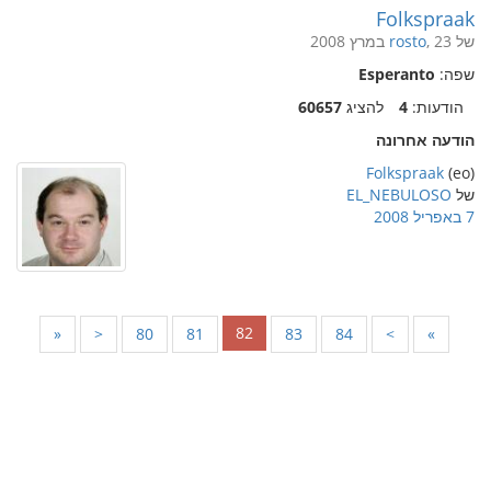
Folkspraak
של
, 23 במרץ 2008
rosto
שפה:
Esperanto
הודעות:
4
להציג
60657
הודעה אחרונה
Folkspraak
(eo)
של
EL_NEBULOSO
7 באפריל 2008
82
«
<
80
81
83
84
>
»