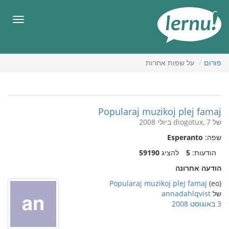
תוכן
עניינים
תפריט
פורום
על שפות אחרות
Popularaj muzikoj plej famaj
של diogotux, 7 ביולי 2008
שפה:
Esperanto
הודעות:
5
להציג
59190
הודעה אחרונה
Popularaj muzikoj plej famaj
(eo)
של
annadahlqvist
3 באוגוסט 2008