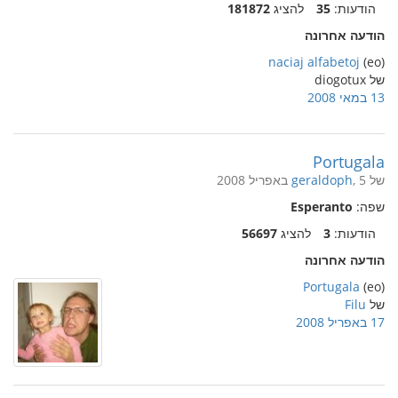
הודעות:
35
להציג
181872
הודעה אחרונה
naciaj alfabetoj
(eo)
של diogotux
13 במאי 2008
Portugala
של
, 5 באפריל 2008
geraldoph
שפה:
Esperanto
הודעות:
3
להציג
56697
הודעה אחרונה
Portugala
(eo)
של
Filu
17 באפריל 2008