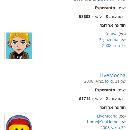
שפה:
Esperanto
הודעות:
3
להציג
58603
הודעה אחרונה
Kotava
(eo)
של
Ergazomai
19 ביוני 2008
LiveMocha
של
, 21 במאי 2008
fo_q
שפה:
Esperanto
הודעות:
2
להציג
61714
הודעה אחרונה
LiveMocha
(eo)
של
homojKunHomoj
29 במאי 2008