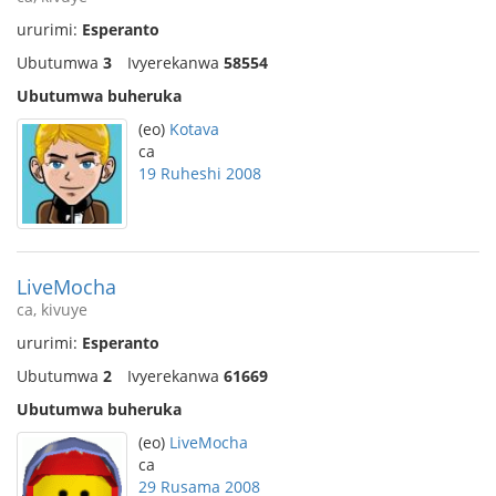
ururimi:
Esperanto
Ubutumwa
3
Ivyerekanwa
58554
Ubutumwa buheruka
(eo)
Kotava
ca
19 Ruheshi 2008
LiveMocha
ca, kivuye
ururimi:
Esperanto
Ubutumwa
2
Ivyerekanwa
61669
Ubutumwa buheruka
(eo)
LiveMocha
ca
29 Rusama 2008