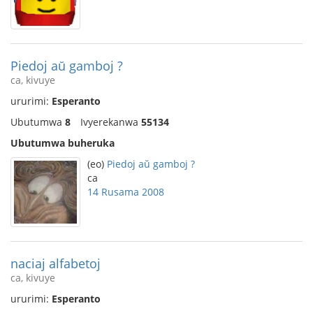
Piedoj aŭ gamboj ?
ca, kivuye
ururimi:
Esperanto
Ubutumwa
8
Ivyerekanwa
55134
Ubutumwa buheruka
(eo)
Piedoj aŭ gamboj ?
ca
14 Rusama 2008
naciaj alfabetoj
ca, kivuye
ururimi:
Esperanto