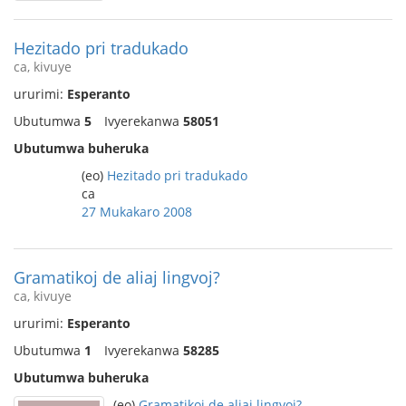
Hezitado pri tradukado
ca, kivuye
ururimi:
Esperanto
Ubutumwa
5
Ivyerekanwa
58051
Ubutumwa buheruka
(eo)
Hezitado pri tradukado
ca
27 Mukakaro 2008
Gramatikoj de aliaj lingvoj?
ca, kivuye
ururimi:
Esperanto
Ubutumwa
1
Ivyerekanwa
58285
Ubutumwa buheruka
(eo)
Gramatikoj de aliaj lingvoj?