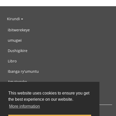
Kirundi
ibitwerekeye
umugwi
Dushigikire
Libro
Ibanga ry'umuntu
Amategeko
Turondere
This website uses cookies to ensure you get
the best experience on our website.
More information