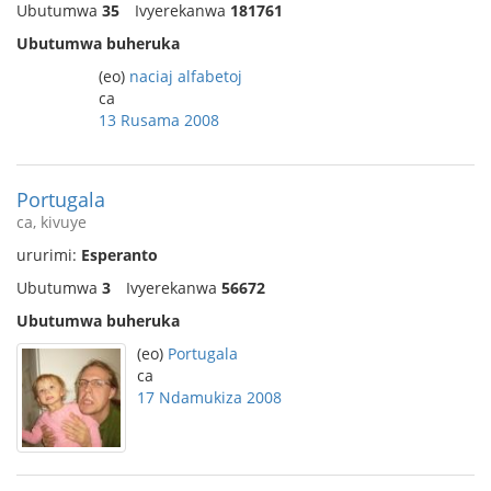
Ubutumwa
35
Ivyerekanwa
181761
Ubutumwa buheruka
(eo)
naciaj alfabetoj
ca
13 Rusama 2008
Portugala
ca, kivuye
ururimi:
Esperanto
Ubutumwa
3
Ivyerekanwa
56672
Ubutumwa buheruka
(eo)
Portugala
ca
17 Ndamukiza 2008