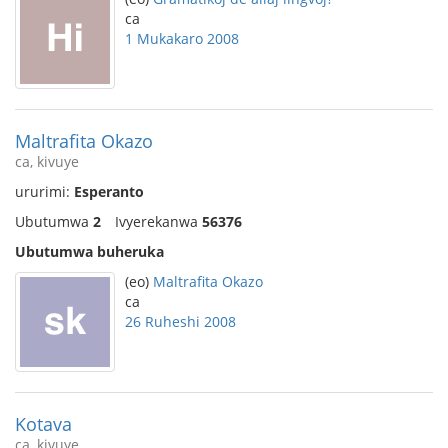
ca
1 Mukakaro 2008
Maltrafita Okazo
ca, kivuye
ururimi:
Esperanto
Ubutumwa
2
Ivyerekanwa
56376
Ubutumwa buheruka
(eo)
Maltrafita Okazo
ca
26 Ruheshi 2008
Kotava
ca, kivuye