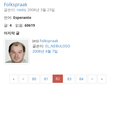
Folkspraak
글쓴이:
rosto
, 2008년 3월 23일
언어:
Esperanto
글:
4
읽음:
60619
마지막 글
(eo)
Folkspraak
글쓴이:
EL_NEBULOSO
2008년 4월 7일
82
«
<
80
81
83
84
>
»