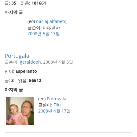
글:
35
읽음:
181661
마지막 글
(eo)
naciaj alfabetoj
글쓴이: diogotux
2008년 5월 13일
Portugala
글쓴이:
geraldoph
, 2008년 4월 5일
언어:
Esperanto
글:
3
읽음:
56612
마지막 글
(eo)
Portugala
글쓴이:
Filu
2008년 4월 17일