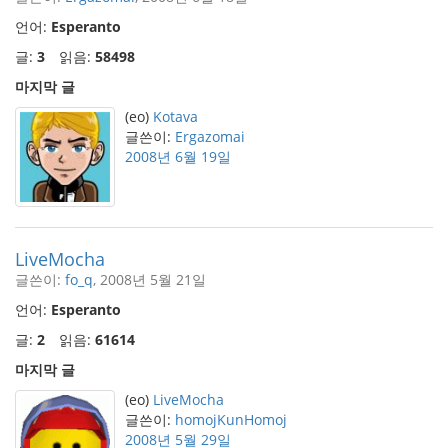
언어:
Esperanto
글:
3
읽음:
58498
마지막 글
(eo)
Kotava
글쓴이:
Ergazomai
2008년 6월 19일
LiveMocha
글쓴이:
fo_q
, 2008년 5월 21일
언어:
Esperanto
글:
2
읽음:
61614
마지막 글
(eo)
LiveMocha
글쓴이:
homojKunHomoj
2008년 5월 29일