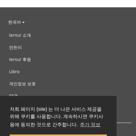
한국어
lernu! 소개
만든이
lernu! 후원
Libro
개인정보 보호
약관
제안, 문의
저희 페이지 {site} 는 더 나은 서비스 제공을
위해 쿠키를 사용합니다. 계속하시면 쿠키사
용에 동의한 것으로 간주합니다.
추가 정보