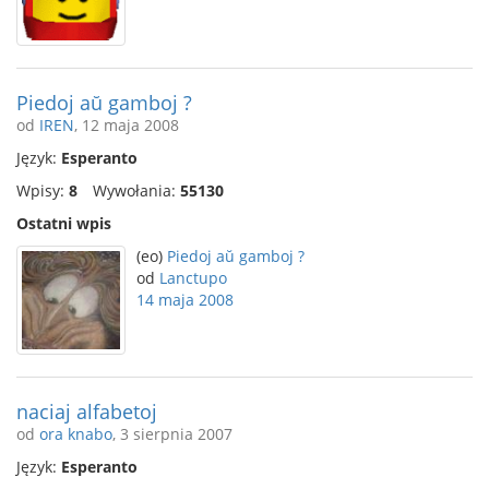
Piedoj aŭ gamboj ?
od
IREN
, 12 maja 2008
Język:
Esperanto
Wpisy:
8
Wywołania:
55130
Ostatni wpis
(eo)
Piedoj aŭ gamboj ?
od
Lanctupo
14 maja 2008
naciaj alfabetoj
od
ora knabo
, 3 sierpnia 2007
Język:
Esperanto