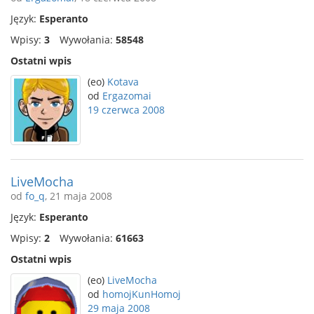
Język:
Esperanto
Wpisy:
3
Wywołania:
58548
Ostatni wpis
(eo)
Kotava
od
Ergazomai
19 czerwca 2008
LiveMocha
od
fo_q
, 21 maja 2008
Język:
Esperanto
Wpisy:
2
Wywołania:
61663
Ostatni wpis
(eo)
LiveMocha
od
homojKunHomoj
29 maja 2008