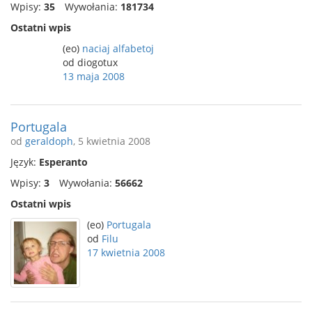
Wpisy:
35
Wywołania:
181734
Ostatni wpis
(eo)
naciaj alfabetoj
od diogotux
13 maja 2008
Portugala
od
geraldoph
, 5 kwietnia 2008
Język:
Esperanto
Wpisy:
3
Wywołania:
56662
Ostatni wpis
(eo)
Portugala
od
Filu
17 kwietnia 2008