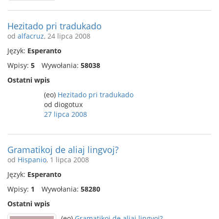
Hezitado pri tradukado
od
alfacruz
, 24 lipca 2008
Język:
Esperanto
Wpisy:
5
Wywołania:
58038
Ostatni wpis
(eo)
Hezitado pri tradukado
od diogotux
27 lipca 2008
Gramatikoj de aliaj lingvoj?
od
Hispanio
, 1 lipca 2008
Język:
Esperanto
Wpisy:
1
Wywołania:
58280
Ostatni wpis
(eo)
Gramatikoj de aliaj lingvoj?