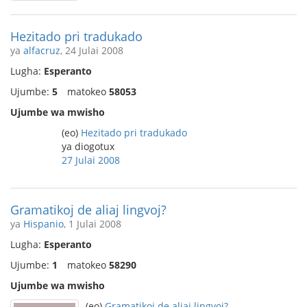
Hezitado pri tradukado
ya
alfacruz
, 24 Julai 2008
Lugha:
Esperanto
Ujumbe:
5
matokeo
58053
Ujumbe wa mwisho
(eo)
Hezitado pri tradukado
ya diogotux
27 Julai 2008
Gramatikoj de aliaj lingvoj?
ya
Hispanio
, 1 Julai 2008
Lugha:
Esperanto
Ujumbe:
1
matokeo
58290
Ujumbe wa mwisho
(eo)
Gramatikoj de aliaj lingvoj?