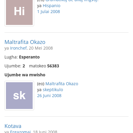
ya
Hispanio
1 Julai 2008
Maltrafita Okazo
ya
Ironchef
, 20 Mei 2008
Lugha:
Esperanto
Ujumbe:
2
matokeo
56383
Ujumbe wa mwisho
(eo)
Maltrafita Okazo
ya
skeptikulo
26 Juni 2008
Kotava
ya
Ergazomai
, 18 Juni 2008