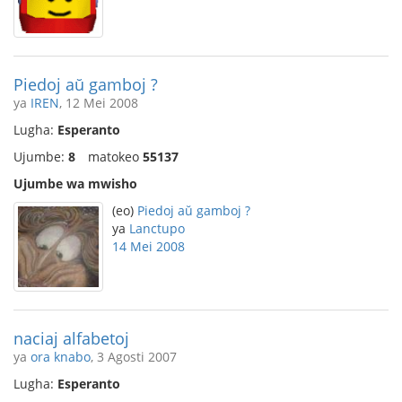
Piedoj aŭ gamboj ?
ya
IREN
, 12 Mei 2008
Lugha:
Esperanto
Ujumbe:
8
matokeo
55137
Ujumbe wa mwisho
(eo)
Piedoj aŭ gamboj ?
ya
Lanctupo
14 Mei 2008
naciaj alfabetoj
ya
ora knabo
, 3 Agosti 2007
Lugha:
Esperanto