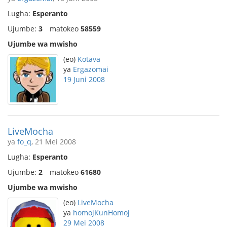
Lugha:
Esperanto
Ujumbe:
3
matokeo
58559
Ujumbe wa mwisho
(eo)
Kotava
ya
Ergazomai
19 Juni 2008
LiveMocha
ya
fo_q
, 21 Mei 2008
Lugha:
Esperanto
Ujumbe:
2
matokeo
61680
Ujumbe wa mwisho
(eo)
LiveMocha
ya
homojKunHomoj
29 Mei 2008