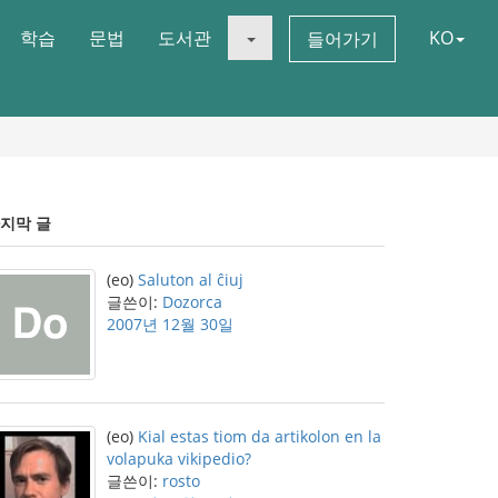
학습
문법
도서관
KO
들어가기
지막 글
(eo)
Saluton al ĉiuj
글쓴이:
Dozorca
2007년 12월 30일
(eo)
Kial estas tiom da artikolon en la
volapuka vikipedio?
글쓴이:
rosto