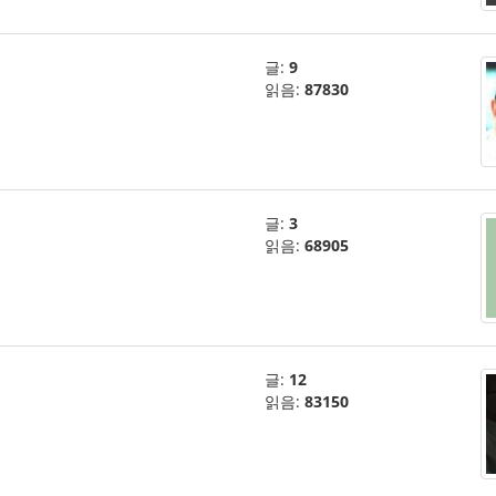
글:
9
읽음:
87830
글:
3
읽음:
68905
글:
12
읽음:
83150