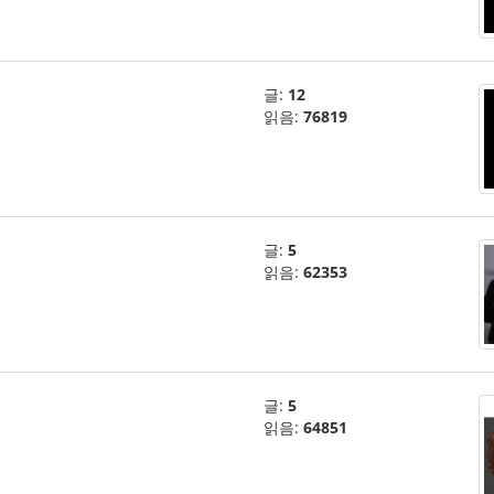
글:
12
읽음:
76819
글:
5
읽음:
62353
글:
5
읽음:
64851