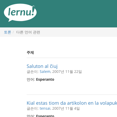
본
문
으
로
토론
다른 언어 관련
주제
Saluton al ĉiuj
글쓴이:
Salem
, 2007년 11월 22일
언어:
Esperanto
Kial estas tiom da artikolon en la volapu
글쓴이:
tensai
, 2007년 11월 4일
언어:
Esperanto