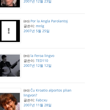
2007년 12월 23일
(eo)
Por la Angla Parolantoj
글쓴이:
mnlg
2007년 5월 25일
(eo)
la Feroa lingvo
글쓴이:
TED110
2007년 12월 12일
(eo)
Ĉu Kroatio alportos plian
lingvon?
글쓴이:
Fabcxu
2007년 11월 28일