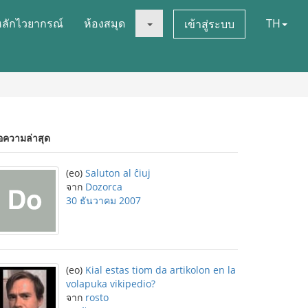
หลักไวยากรณ์
ห้องสมุด
TH
เข้าสู่ระบบ
อความล่าสุด
(eo)
Saluton al ĉiuj
จาก
Dozorca
30 ธันวาคม 2007
(eo)
Kial estas tiom da artikolon en la
volapuka vikipedio?
จาก
rosto