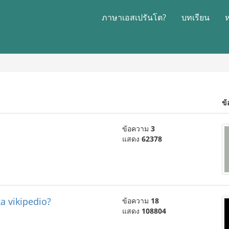
ภาษาเอสเปรันโต?
บทเรียน
ข้
ข้อความ
3
แสดง
62378
ka vikipedio?
ข้อความ
18
แสดง
108804