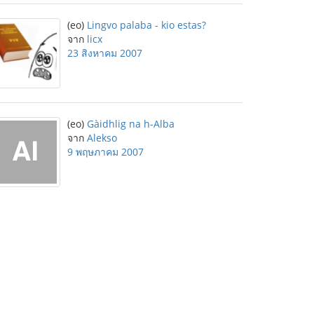
(eo)
Lingvo palaba - kio estas?
จาก
licx
23 สิงหาคม 2007
(eo)
Gàidhlig na h-Alba
จาก
Alekso
9 พฤษภาคม 2007