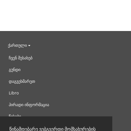
ქართული
ჩვენ შესახებ
გუნდი
დაგვეხმარეთ
Libro
პირადი ინფორმაცია
წესები
დაგვიკავშირდით
წინამდებარე ვებგვერდი მომსახურების