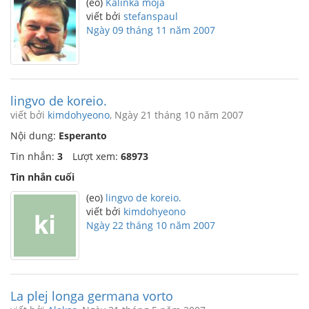
(eo)
Kalinka moja
viết bởi
stefanspaul
Ngày 09 tháng 11 năm 2007
lingvo de koreio.
viết bởi
kimdohyeono
, Ngày 21 tháng 10 năm 2007
Nội dung:
Esperanto
Tin nhắn:
3
Lượt xem:
68973
Tin nhắn cuối
(eo)
lingvo de koreio.
viết bởi
kimdohyeono
Ngày 22 tháng 10 năm 2007
La plej longa germana vorto