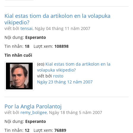
Kial estas tiom da artikolon en la volapuka
vikipedio?
viết bởi
tensai
, Ngày 04 tháng 11 năm 2007
Nội dung:
Esperanto
Tin nhắn:
18
Lượt xem:
108898
Tin nhắn cuối
(eo)
Kial estas tiom da artikolon en la
volapuka vikipedio?
viết bởi
rosto
Ngày 23 tháng 12 năm 2007
Por la Angla Parolantoj
viết bởi
remy_boligee
, Ngày 18 tháng 5 năm 2007
Nội dung:
Esperanto
Tin nhắn:
12
Lượt xem:
76889