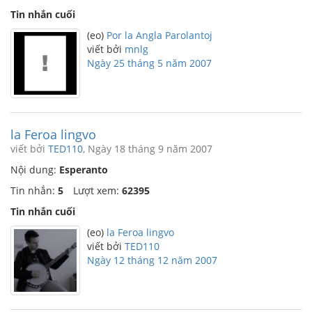
Tin nhắn cuối
(eo)
Por la Angla Parolantoj
viết bởi
mnlg
Ngày 25 tháng 5 năm 2007
la Feroa lingvo
viết bởi
TED110
, Ngày 18 tháng 9 năm 2007
Nội dung:
Esperanto
Tin nhắn:
5
Lượt xem:
62395
Tin nhắn cuối
(eo)
la Feroa lingvo
viết bởi
TED110
Ngày 12 tháng 12 năm 2007