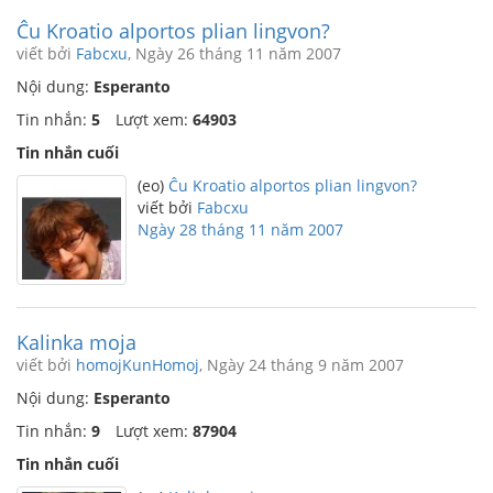
Ĉu Kroatio alportos plian lingvon?
viết bởi
Fabcxu
, Ngày 26 tháng 11 năm 2007
Nội dung:
Esperanto
Tin nhắn:
5
Lượt xem:
64903
Tin nhắn cuối
(eo)
Ĉu Kroatio alportos plian lingvon?
viết bởi
Fabcxu
Ngày 28 tháng 11 năm 2007
Kalinka moja
viết bởi
homojKunHomoj
, Ngày 24 tháng 9 năm 2007
Nội dung:
Esperanto
Tin nhắn:
9
Lượt xem:
87904
Tin nhắn cuối