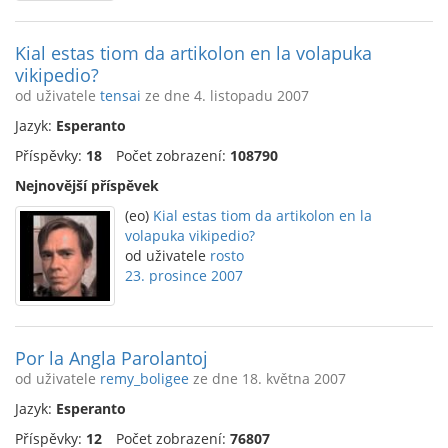
Kial estas tiom da artikolon en la volapuka
vikipedio?
od uživatele
tensai
ze dne 4. listopadu 2007
Jazyk:
Esperanto
Příspěvky:
18
Počet zobrazení:
108790
Nejnovější příspěvek
(eo)
Kial estas tiom da artikolon en la
volapuka vikipedio?
od uživatele
rosto
23. prosince 2007
Por la Angla Parolantoj
od uživatele
remy_boligee
ze dne 18. května 2007
Jazyk:
Esperanto
Příspěvky:
12
Počet zobrazení:
76807