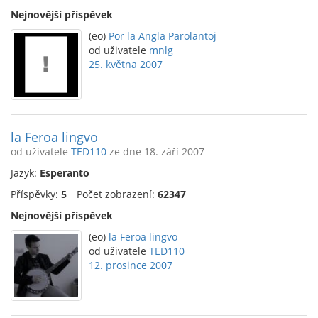
Nejnovější příspěvek
(eo)
Por la Angla Parolantoj
od uživatele
mnlg
25. května 2007
la Feroa lingvo
od uživatele
TED110
ze dne 18. září 2007
Jazyk:
Esperanto
Příspěvky:
5
Počet zobrazení:
62347
Nejnovější příspěvek
(eo)
la Feroa lingvo
od uživatele
TED110
12. prosince 2007