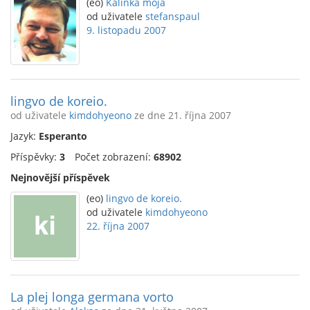
(eo)
Kalinka moja
od uživatele
stefanspaul
9. listopadu 2007
lingvo de koreio.
od uživatele
kimdohyeono
ze dne 21. října 2007
Jazyk:
Esperanto
Příspěvky:
3
Počet zobrazení:
68902
Nejnovější příspěvek
(eo)
lingvo de koreio.
od uživatele
kimdohyeono
22. října 2007
La plej longa germana vorto