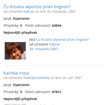
Ĉu Kroatio alportos plian lingvon?
od uživatele
Fabcxu
ze dne 26. listopadu 2007
Jazyk:
Esperanto
Příspěvky:
5
Počet zobrazení:
64844
Nejnovější příspěvek
(eo)
Ĉu Kroatio alportos plian lingvon?
od uživatele
Fabcxu
28. listopadu 2007
Kalinka moja
od uživatele
homojKunHomoj
ze dne 24. září 2007
Jazyk:
Esperanto
Příspěvky:
9
Počet zobrazení:
87821
Nejnovější příspěvek