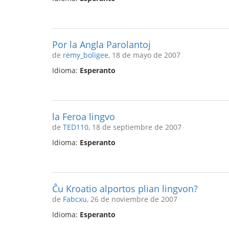
Por la Angla Parolantoj
de
remy_boligee
, 18 de mayo de 2007
Idioma:
Esperanto
la Feroa lingvo
de
TED110
, 18 de septiembre de 2007
Idioma:
Esperanto
Ĉu Kroatio alportos plian lingvon?
de
Fabcxu
, 26 de noviembre de 2007
Idioma:
Esperanto