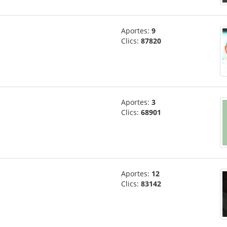
Aportes:
9
Clics:
87820
Aportes:
3
Clics:
68901
Aportes:
12
Clics:
83142