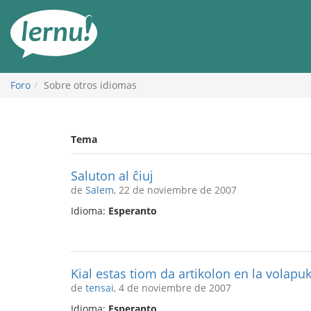
Contenido
Foro
Sobre otros idiomas
Tema
Saluton al ĉiuj
de
Salem
, 22 de noviembre de 2007
Idioma:
Esperanto
Kial estas tiom da artikolon en la volapu
de
tensai
, 4 de noviembre de 2007
Idioma:
Esperanto