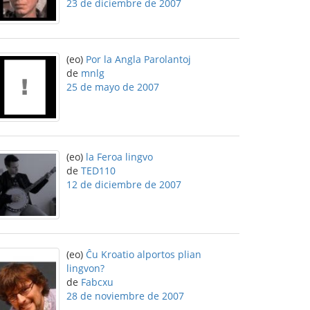
23 de diciembre de 2007
(eo)
Por la Angla Parolantoj
de
mnlg
25 de mayo de 2007
(eo)
la Feroa lingvo
de
TED110
12 de diciembre de 2007
(eo)
Ĉu Kroatio alportos plian
lingvon?
de
Fabcxu
28 de noviembre de 2007