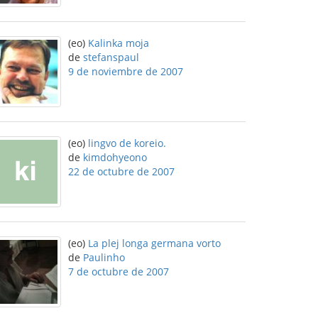
(eo)
Kalinka moja
de
stefanspaul
9 de noviembre de 2007
(eo)
lingvo de koreio.
de
kimdohyeono
22 de octubre de 2007
(eo)
La plej longa germana vorto
de
Paulinho
7 de octubre de 2007