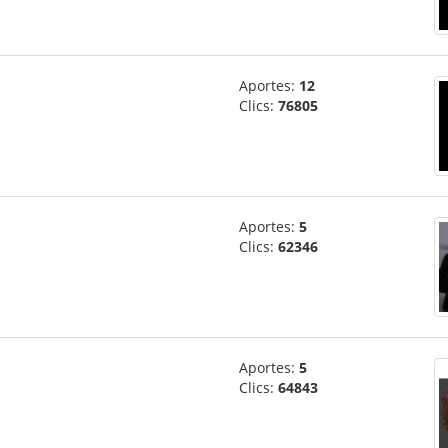
Aportes:
12
Clics:
76805
Aportes:
5
Clics:
62346
Aportes:
5
Clics:
64843