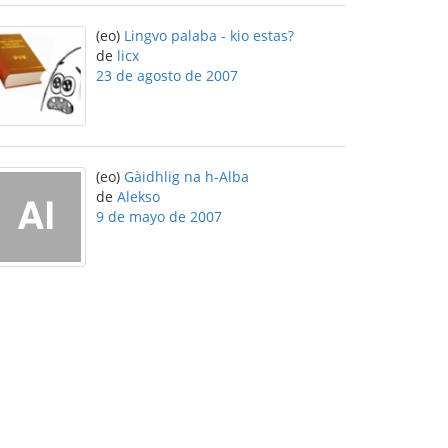
(eo)
Lingvo palaba - kio estas?
de
licx
23 de agosto de 2007
(eo)
Gàidhlig na h-Alba
de
Alekso
9 de mayo de 2007