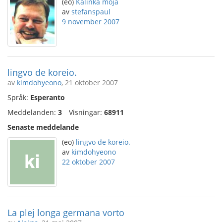
(eo)
Kalinka moja
av
stefanspaul
9 november 2007
lingvo de koreio.
av
kimdohyeono
, 21 oktober 2007
Språk:
Esperanto
Meddelanden:
3
Visningar:
68911
Senaste meddelande
(eo)
lingvo de koreio.
av
kimdohyeono
22 oktober 2007
La plej longa germana vorto