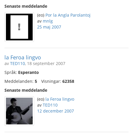
Senaste meddelande
(eo)
Por la Angla Parolantoj
av
mnlg
25 maj 2007
la Feroa lingvo
av
TED110
, 18 september 2007
Språk:
Esperanto
Meddelanden:
5
Visningar:
62358
Senaste meddelande
(eo)
la Feroa lingvo
av
TED110
12 december 2007