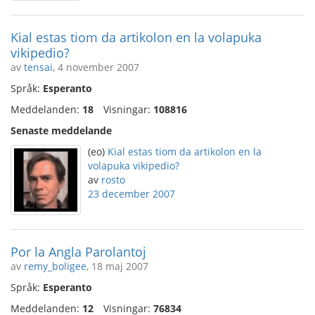
Kial estas tiom da artikolon en la volapuka
vikipedio?
av
tensai
, 4 november 2007
Språk:
Esperanto
Meddelanden:
18
Visningar:
108816
Senaste meddelande
(eo)
Kial estas tiom da artikolon en la
volapuka vikipedio?
av
rosto
23 december 2007
Por la Angla Parolantoj
av
remy_boligee
, 18 maj 2007
Språk:
Esperanto
Meddelanden:
12
Visningar:
76834